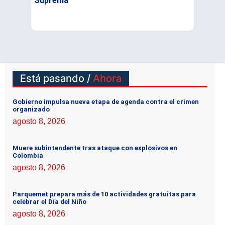
Suprema
su famil
Está pasando /
Ahora
Gobierno impulsa nueva etapa de agenda contra el crimen
organizado
agosto 8, 2026
Muere subintendente tras ataque con explosivos en
Colombia
agosto 8, 2026
Parquemet prepara más de 10 actividades gratuitas para
celebrar el Día del Niño
agosto 8, 2026