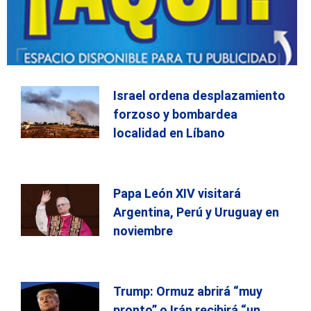
Israel ordena desplazamiento
forzoso y bombardea
localidad en Líbano
Papa León XIV visitará
Argentina, Perú y Uruguay en
noviembre
Trump: Ormuz abrirá “muy
pronto” o Irán recibirá “un