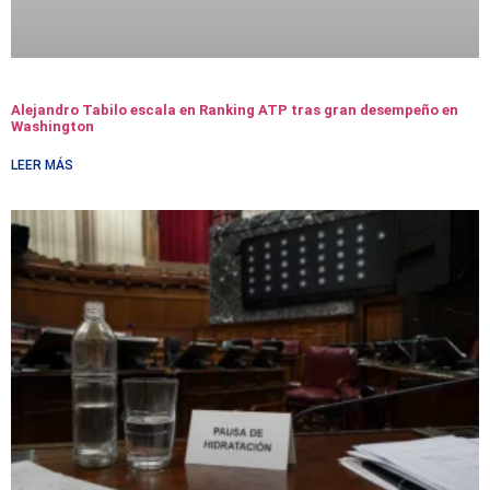
Alejandro Tabilo escala en Ranking ATP tras gran desempeño en
Washington
LEER MÁS