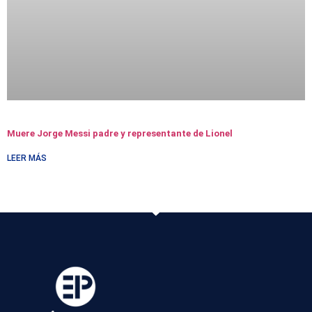
Muere Jorge Messi padre y representante de Lionel
LEER MÁS