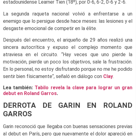
estadounidense Learner Tien (18º), por 0-6, 6-2, 0-6 y 2-6.
La segunda raqueta nacional volvió a enfrentarse a un
enemigo que lo persigue desde hace meses: las lesiones y el
desgaste emocional de competir en la élite.
Después del encuentro, el ariqueño de 29 años realizó una
sincera autocrítica y expuso el complejo momento que
atraviesa en el circuito.
“Hay veces que uno pierde la
motivación, pierde un poco los objetivos, sale la frustración.
En lo personal, no estoy disfrutando porque no me he podido
sentir bien físicamente“, señaló en diálogo con
Clay
.
Lea también:
Tabilo revela la clave para lograr un gran
debut en Roland Garros
.
DERROTA DE GARIN EN ROLAND
GARROS
Garin reconoció que llegaba con buenas sensaciones previas
al debut en París, pero que nuevamente el dolor apareció en