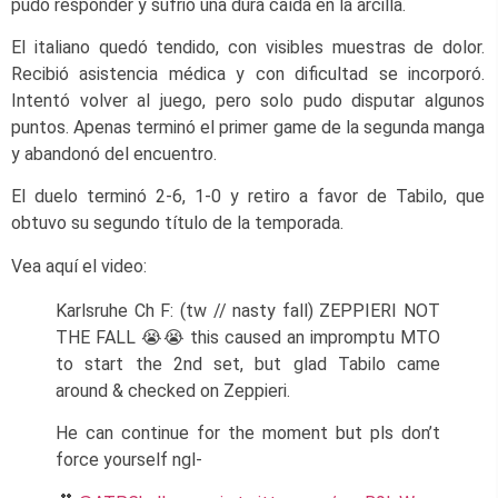
pudo responder y sufrió una dura caída en la arcilla.
El italiano quedó tendido, con visibles muestras de dolor.
Recibió asistencia médica y con dificultad se incorporó.
Intentó volver al juego, pero solo pudo disputar algunos
puntos. Apenas terminó el primer game de la segunda manga
y abandonó del encuentro.
El duelo terminó 2-6, 1-0 y retiro a favor de Tabilo, que
obtuvo su segundo título de la temporada.
Vea aquí el video:
Karlsruhe Ch F: (tw // nasty fall) ZEPPIERI NOT
THE FALL 😭😭 this caused an impromptu MTO
to start the 2nd set, but glad Tabilo came
around & checked on Zeppieri.
He can continue for the moment but pls don’t
force yourself ngl-