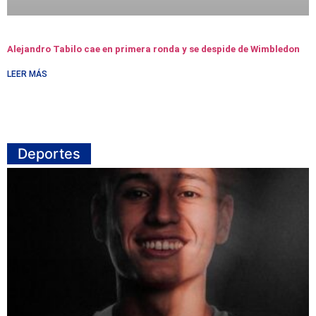
Alejandro Tabilo cae en primera ronda y se despide de Wimbledon
LEER MÁS
Deportes