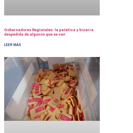
Gobernadores Regionales: la patética y bizarra
despedida de algunos que se van
LEER MÁS