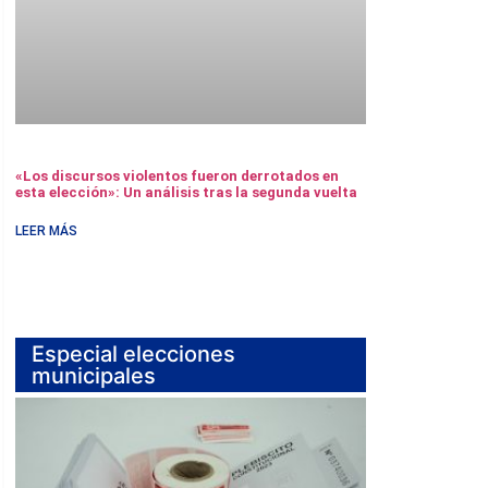
«Los discursos violentos fueron derrotados en
esta elección»: Un análisis tras la segunda vuelta
LEER MÁS
Especial elecciones
municipales