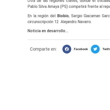
Otra de las regiones claves, donde el oficial
Pablo Silva Amaya (PS) competirá frente al rep
En la región del
Biobío
, Sergio Giacaman Garc
circunscripción 12 Alejandro Navarro.
Noticia en desarrollo…
Comparte en:
Facebook
Twitt