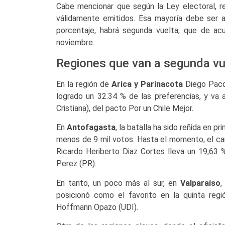
Cabe mencionar que según la Ley electoral, re
válidamente emitidos. Esa mayoría debe ser a
porcentaje, habrá segunda vuelta, que de ac
noviembre.
Regiones que van a segunda vu
En la región de
Arica y Parinacota
Diego Paco 
logrado un 32.34 % de las preferencias, y va 
Cristiana), del pacto Por un Chile Mejor.
En
Antofagasta
, la batalla ha sido reñida en 
menos de 9 mil votos. Hasta el momento, el ca
Ricardo Heriberto Diaz Cortes lleva un 19,63
Perez (PR).
En tanto, un poco más al sur, en
Valparaíso
,
posicionó como el favorito en la quinta reg
Hoffmann Opazo (UDI).