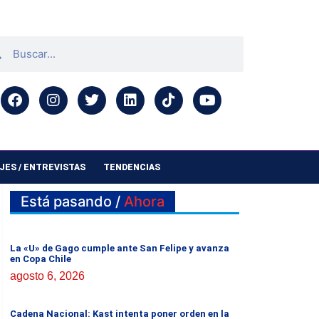
ES / ENTREVISTAS
TENDENCIAS
Está pasando /
Ahora
La «U» de Gago cumple ante San Felipe y avanza
en Copa Chile
agosto 6, 2026
Cadena Nacional: Kast intenta poner orden en la