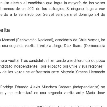
sulta electo el candidato que logre la mayoría de los votos
l menos de un 40% de los sufragios. Si ninguno llega a ese
uerdo a lo señalado por Servel será para el domingo 24 de
elta
Mamani (Renovación Nacional), candidato de Chile Vamos, ha
a una segunda vuelta frente a Jorge Díaz Ibarra (Democracia
primera vuelta. Tres candidatos han tenido una diferencia de poco
ndidato independiente –por el pacto por Chile y sus regiones–
 % de los votos se enfrentaría ante Marcela Ximena Hernando
 Rodrigo Eduardo Alexis Mundaca Cabrera (independiente) se
ión y se enfrentará en una segunda vuelta ante Maria Jose