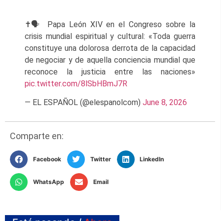
✝️🗣️ Papa León XIV en el Congreso sobre la
crisis mundial espiritual y cultural: «Toda guerra
constituye una dolorosa derrota de la capacidad
de negociar y de aquella conciencia mundial que
reconoce la justicia entre las naciones»
pic.twitter.com/8lSbHBmJ7R
— EL ESPAÑOL (@elespanolcom)
June 8, 2026
Comparte en:
Facebook
Twitter
LinkedIn
WhatsApp
Email