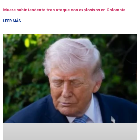
Muere subintendente tras ataque con explosivos en Colombia
LEER MÁS