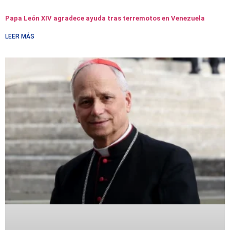
Papa León XIV agradece ayuda tras terremotos en Venezuela
LEER MÁS