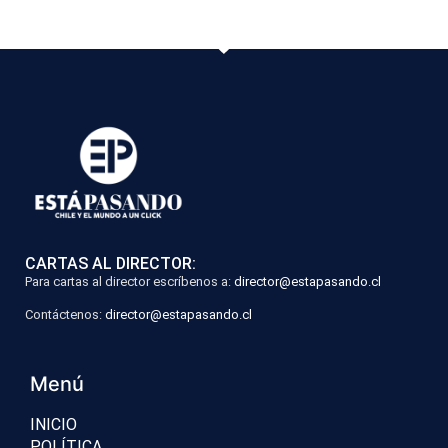
CARTAS AL DIRECTOR:
Para cartas al director escríbenos a:
director@estapasando.cl
Contáctenos:
director@estapasando.cl
Menú
INICIO
POLÍTICA