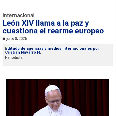
Internacional
León XIV llama a la paz y
cuestiona el rearme europeo
junio 8, 2026
Editado de agencias y medios internacionales por
Cristian Navarro H.
Periodista