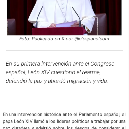
Foto: Publicado en X por @elespanolcom
En su primera intervención ante el Congreso
español, León XIV cuestionó el rearme,
defendió la paz y abordó migración y vida.
En una intervención histórica ante el Parlamento español, el
papa León XIV llamó a los líderes políticos a trabajar por una
paz duradera y advirtió sobre los riesgos de considerar el