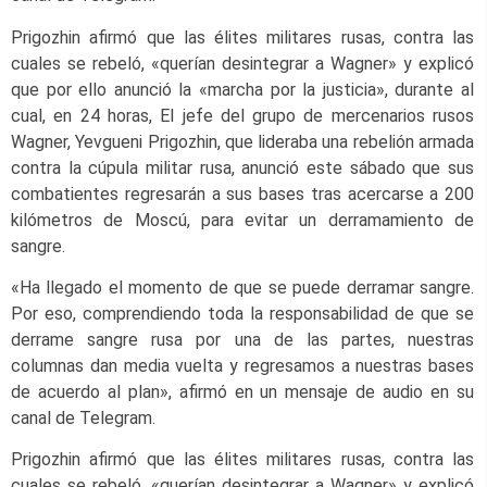
Prigozhin afirmó que las élites militares rusas, contra las
cuales se rebeló, «querían desintegrar a Wagner» y explicó
que por ello anunció la «marcha por la justicia», durante al
cual, en 24 horas, El jefe del grupo de mercenarios rusos
Wagner, Yevgueni Prigozhin, que lideraba una rebelión armada
contra la cúpula militar rusa, anunció este sábado que sus
combatientes regresarán a sus bases tras acercarse a 200
kilómetros de Moscú, para evitar un derramamiento de
sangre.
«Ha llegado el momento de que se puede derramar sangre.
Por eso, comprendiendo toda la responsabilidad de que se
derrame sangre rusa por una de las partes, nuestras
columnas dan media vuelta y regresamos a nuestras bases
de acuerdo al plan», afirmó en un mensaje de audio en su
canal de Telegram.
Prigozhin afirmó que las élites militares rusas, contra las
cuales se rebeló, «querían desintegrar a Wagner» y explicó