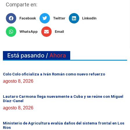
Comparte en:
Facebook
Twitter
LinkedIn
WhatsApp
Email
Está pasando /
Ahora
Colo Colo oficializa a Iván Román como nuevo refuerzo
agosto 8, 2026
Lautaro Carmona llega nuevamente a Cuba y se reúne con Miguel
Díaz-Canel
agosto 8, 2026
Ministerio de Agricultura evalúa daños del sistema frontal en Los
Ríos