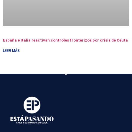
España e Italia reactivan controles fronterizos por crisis de Ceuta
LEER MÁS