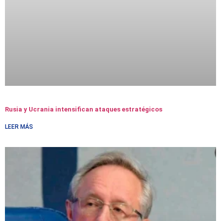
Rusia y Ucrania intensifican ataques estratégicos
LEER MÁS