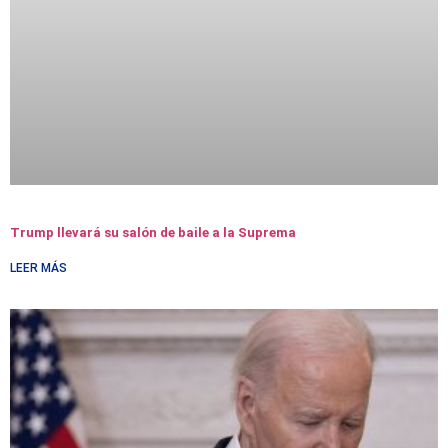
Trump llevará su salón de baile a la Suprema
LEER MÁS