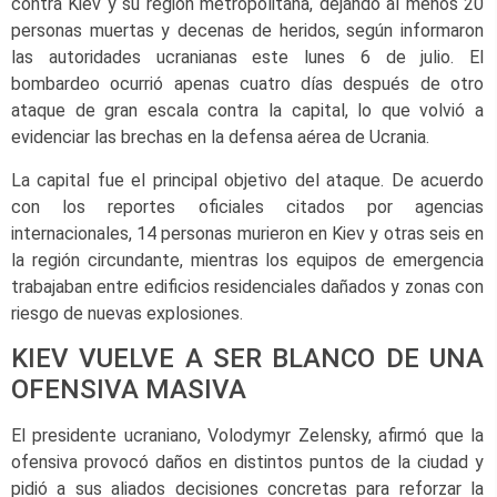
contra Kiev y su región metropolitana, dejando al menos 20
personas muertas y decenas de heridos, según informaron
las autoridades ucranianas este lunes 6 de julio. El
bombardeo ocurrió apenas cuatro días después de otro
ataque de gran escala contra la capital, lo que volvió a
evidenciar las brechas en la defensa aérea de Ucrania.
La capital fue el principal objetivo del ataque. De acuerdo
con los reportes oficiales citados por agencias
internacionales, 14 personas murieron en Kiev y otras seis en
la región circundante, mientras los equipos de emergencia
trabajaban entre edificios residenciales dañados y zonas con
riesgo de nuevas explosiones.
KIEV VUELVE A SER BLANCO DE UNA
OFENSIVA MASIVA
El presidente ucraniano, Volodymyr Zelensky, afirmó que la
ofensiva provocó daños en distintos puntos de la ciudad y
pidió a sus aliados decisiones concretas para reforzar la