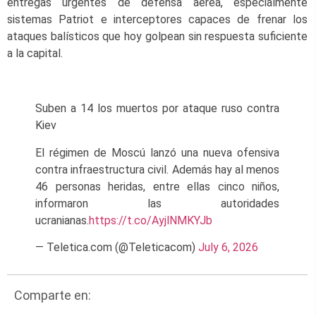
entregas urgentes de defensa aérea, especialmente
sistemas Patriot e interceptores capaces de frenar los
ataques balísticos que hoy golpean sin respuesta suficiente
a la capital.
Suben a 14 los muertos por ataque ruso contra
Kiev
El régimen de Moscú lanzó una nueva ofensiva
contra infraestructura civil. Además hay al menos
46 personas heridas, entre ellas cinco niños,
informaron las autoridades
ucranianas.
https://t.co/AyjlNMKYJb
— Teletica.com (@Teleticacom)
July 6, 2026
Comparte en: