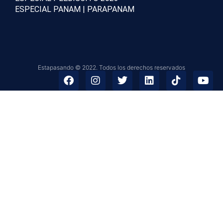
ESPECIAL PANAM | PARAPANAM
Estapasando © 2022. Todos los derechos reservados