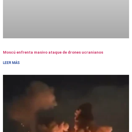
Moscú enfrenta masivo ataque de drones ucranianos
LEER MÁS