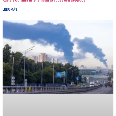
Rusia y Ucrania intensifican ataques estratégicos
LEER MÁS