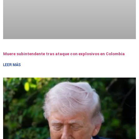
Muere subintendente tras ataque con explosivos en Colombia
LEER MÁS