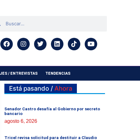
ES / ENTREVISTAS
TENDENCIAS
Está pasando /
Ahora
Senador Castro desafía al Gobierno por secreto
bancario
agosto 6, 2026
Tricel revisa solicitud para destituir a Claudio