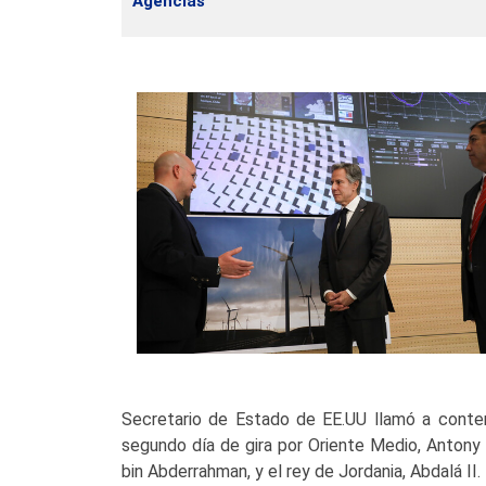
Agencias
Secretario de Estado de EE.UU llamó a contene
segundo día de gira por Oriente Medio, Anton
bin Abderrahman, y el rey de Jordania, Abdalá II.