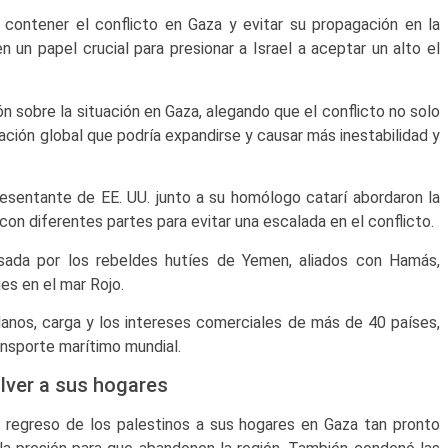
 contener el conflicto en Gaza y evitar su propagación en la
 un papel crucial para presionar a Israel a aceptar un alto el
 sobre la situación en Gaza, alegando que el conflicto no solo
ación global que podría expandirse y causar más inestabilidad y
resentante de EE. UU. junto a su homólogo catarí abordaron la
s con diferentes partes para evitar una escalada en el conflicto.
sada por los rebeldes hutíes de Yemen, aliados con Hamás,
es en el mar Rojo.
danos, carga y los intereses comerciales de más de 40 países,
nsporte marítimo mundial.
lver a sus hogares
 regreso de los palestinos a sus hogares en Gaza tan pronto