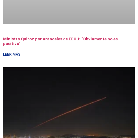
Ministro Quiroz por aranceles de EEUU: “Obviamente no es
positivo”
LEER MÁS