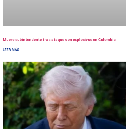
Muere subintendente tras ataque con explosivos en Colombia
LEER MÁS