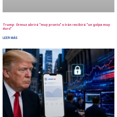
Trump: Ormuz abrirá “muy pronto” o Irán recibirá “un golpe muy
duro”
LEER MÁS