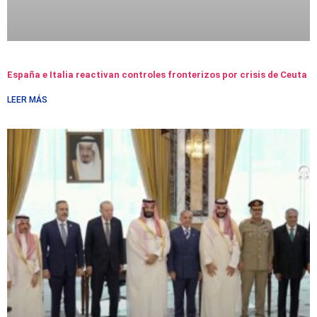
España e Italia reactivan controles fronterizos por crisis de Ceuta
LEER MÁS