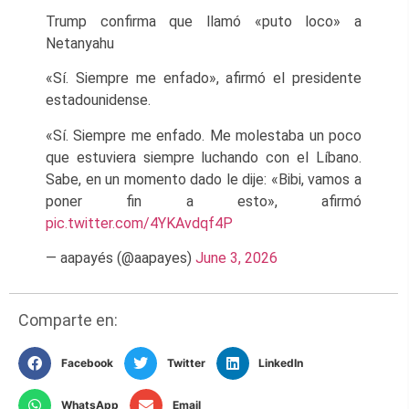
Trump confirma que llamó «puto loco» a
Netanyahu
«Sí. Siempre me enfado», afirmó el presidente
estadounidense.
«Sí. Siempre me enfado. Me molestaba un poco
que estuviera siempre luchando con el Líbano.
Sabe, en un momento dado le dije: «Bibi, vamos a
poner fin a esto», afirmó
pic.twitter.com/4YKAvdqf4P
— aapayés (@aapayes)
June 3, 2026
Comparte en:
Facebook
Twitter
LinkedIn
WhatsApp
Email