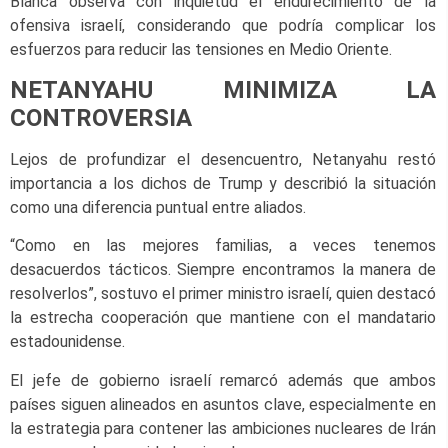
Blanca observa con inquietud el endurecimiento de la
ofensiva israelí, considerando que podría complicar los
esfuerzos para reducir las tensiones en Medio Oriente.
NETANYAHU MINIMIZA LA
CONTROVERSIA
Lejos de profundizar el desencuentro, Netanyahu restó
importancia a los dichos de Trump y describió la situación
como una diferencia puntual entre aliados.
“Como en las mejores familias, a veces tenemos
desacuerdos tácticos. Siempre encontramos la manera de
resolverlos”, sostuvo el primer ministro israelí, quien destacó
la estrecha cooperación que mantiene con el mandatario
estadounidense.
El jefe de gobierno israelí remarcó además que ambos
países siguen alineados en asuntos clave, especialmente en
la estrategia para contener las ambiciones nucleares de Irán