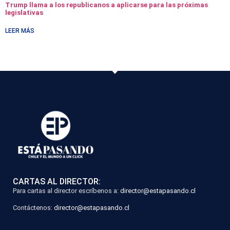
Trump llama a los republicanos a aplicarse para las próximas
legislativas
LEER MÁS
CARTAS AL DIRECTOR:
Para cartas al director escríbenos a:
director@estapasando.cl
Contáctenos:
director@estapasando.cl