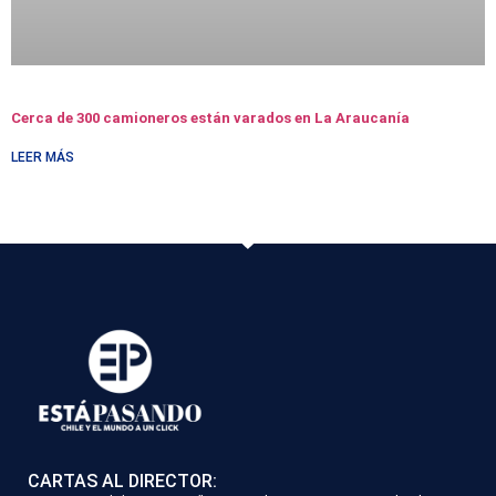
Cerca de 300 camioneros están varados en La Araucanía
LEER MÁS
CARTAS AL DIRECTOR: