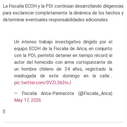
La Fiscalía ECOH y la PDI continúan desarrollando diligencias
para esclarecer completamente la dinámica de los hechos y
determinar eventuales responsabilidades adicionales.
Un intenso trabajo investigativo dirigido por el
equipo ECOH de la Fiscalia de Arica, en conjunto
con la PDI, permitió detener en tiempo récord al
autor del homicidio con arma cortopunzante de
un hombre chileno de 34 años, registrado la
madrugada de este domingo en la calle…
pic.twitter.com/0VZL563lvJ
— Fiscalía Arica-Parinacota (@Fiscalia_Arica)
May 17, 2026
E