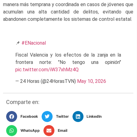
manera más temprana y coordinada en casos de jóvenes que
acumulan una alta cantidad de delitos, evitando que
abandonen completamente los sistemas de control estatal.
📌
#ENacional
Fiscal Valencia y los efectos de la zanja en la
frontera norte: "No tengo una opinión"
pic.twitter.com/iW37xhMz4Q
— 24 Horas (@24HorasTVN)
May 10, 2026
Comparte en:
Facebook
Twitter
LinkedIn
WhatsApp
Email