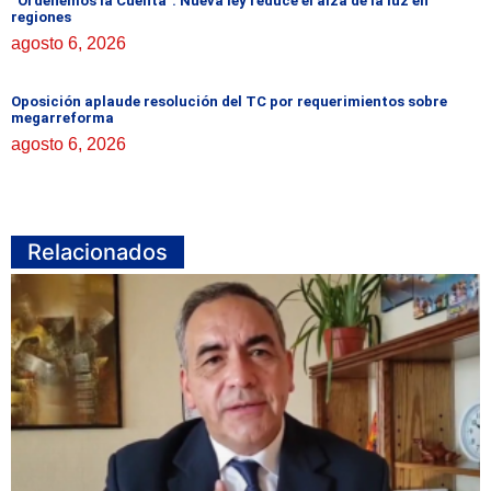
“Ordenemos la Cuenta”: Nueva ley reduce el alza de la luz en
regiones
agosto 6, 2026
Oposición aplaude resolución del TC por requerimientos sobre
megarreforma
agosto 6, 2026
Relacionados