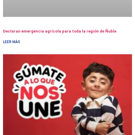
Declaran emergencia agrícola para toda la región de Ñuble
LEER MÁS