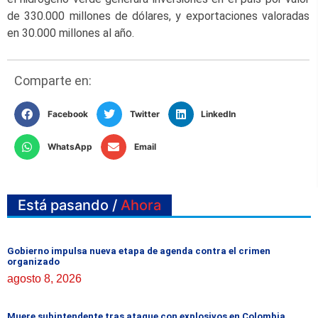
de 330.000 millones de dólares, y exportaciones valoradas
en 30.000 millones al año.
Comparte en:
Facebook
Twitter
LinkedIn
WhatsApp
Email
Está pasando /
Ahora
Gobierno impulsa nueva etapa de agenda contra el crimen
organizado
agosto 8, 2026
Muere subintendente tras ataque con explosivos en Colombia