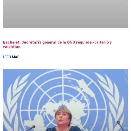
Bachelet: Secretaría general de la ONU requiere «criterio y
valentía»
LEER MÁS