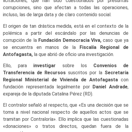
licitaciones, que han sido cuestionados por presuntas
corrupciones, sino que afectan a todas las operaciones,
incluso, las de larga data y de claro contenido social.
El origen de tan drástica medida, está en el contexto de la
polémica a partir del escándalo por las denuncias de
corrupción de la
Fundación Democracia Viva,
caso que ya
se encuentra en manos de la
Fiscalía Regional de
Antofagasta,
la que abrió de oficio una investigación.
Ello, para
investigar
sobre los
Convenios de
Transferencia de Recursos
suscritos por la
Secretaría
Regional Ministerial de Vivienda de Antofagasta
con
fundación representada legalmente por
Daniel Andrade
,
expareja de la diputada Catalina Pérez (RD).
El contralor señaló al respecto, que «Es una decisión que se
toma a nivel nacional respecto de aquellos actos que se
tramitan por Contraloría». Ello implica que las cuestionadas
«donaciones» o tratos directos, quedan fuera de la