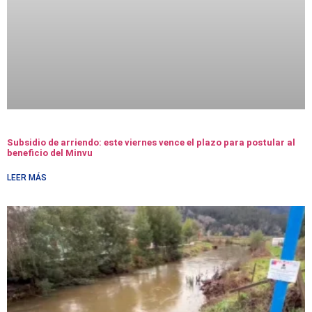
Subsidio de arriendo: este viernes vence el plazo para postular al
beneficio del Minvu
LEER MÁS