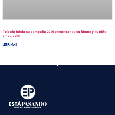
Teletón inicia su campaña 2026 presentando su himno y su niño
embajador
LEER MÁS