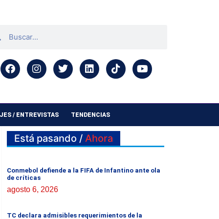
ES / ENTREVISTAS
TENDENCIAS
Está pasando /
Ahora
Conmebol defiende a la FIFA de Infantino ante ola
de críticas
agosto 6, 2026
TC declara admisibles requerimientos de la