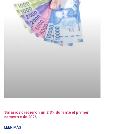
Salarios crecieron un 2,3% durante el primer
semestre de 2026
LEER MÁS