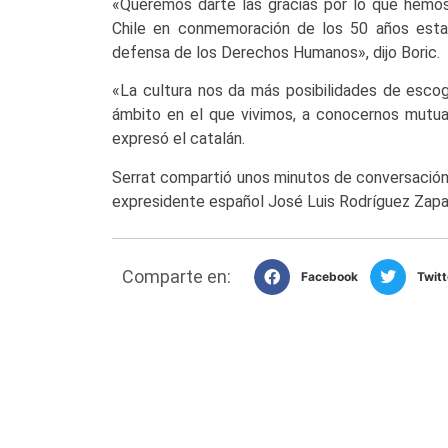
«Queremos darte las gracias por lo que hemo
Chile en conmemoración de los 50 años esta 
defensa de los Derechos Humanos», dijo Boric.
«La cultura nos da más posibilidades de esco
ámbito en el que vivimos, a conocernos mutu
expresó el catalán.
Serrat compartió unos minutos de conversación c
expresidente español José Luis Rodríguez Zapat
Comparte en:
Facebook
Twitt