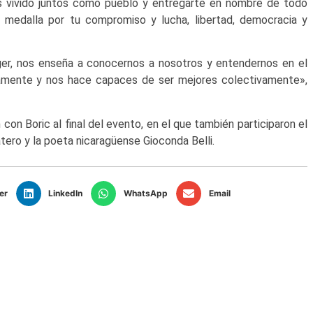
s vivido juntos como pueblo y entregarte en nombre de todo
medalla por tu compromiso y lucha, libertad, democracia y
ger, nos enseña a conocernos a nosotros y entendernos en el
amente y nos hace capaces de ser mejores colectivamente»,
on Boric al final del evento, en el que también participaron el
ero y la poeta nicaragüense Gioconda Belli.
er
LinkedIn
WhatsApp
Email