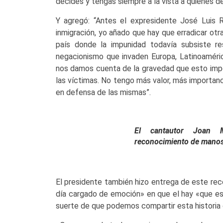
decides y tengas siempre a la vista a quiénes de
Y agregó: “Antes el expresidente José Luis R
inmigración, yo añado que hay que erradicar o
país donde la impunidad todavía subsiste r
negacionismo que invaden Europa, Latinoaméri
nos damos cuenta de la gravedad que esto impo
las víctimas. No tengo más valor, más importanc
en defensa de las mismas”.
El cantautor Joan M
reconocimiento de manos 
El presidente también hizo entrega de este re
día cargado de emoción» en que el hay «que es
suerte de que podemos compartir esta historia 