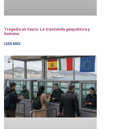
Tragedia en Ceuta: La trastienda geopolítica y
humana
LEER MÁS