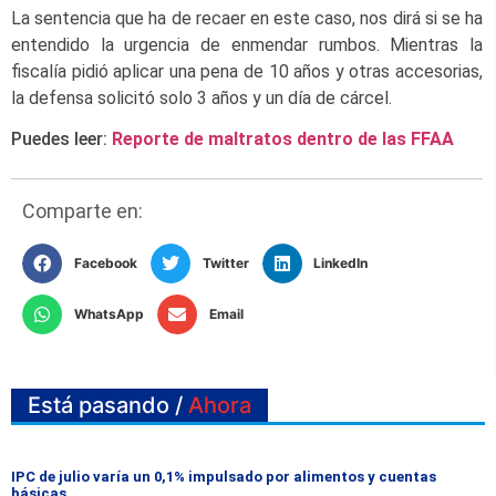
La sentencia que ha de recaer en este caso, nos dirá si se ha
entendido la urgencia de enmendar rumbos. Mientras la
fiscalía pidió aplicar una pena de 10 años y otras accesorias,
la defensa solicitó solo 3 años y un día de cárcel.
Puedes leer:
Reporte de maltratos dentro de las FFAA
Comparte en:
Facebook
Twitter
LinkedIn
WhatsApp
Email
Está pasando /
Ahora
IPC de julio varía un 0,1% impulsado por alimentos y cuentas
básicas