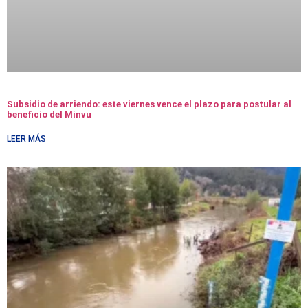
Subsidio de arriendo: este viernes vence el plazo para postular al
beneficio del Minvu
LEER MÁS