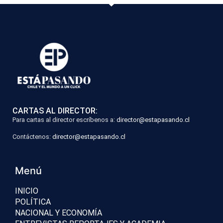
CARTAS AL DIRECTOR:
Para cartas al director escríbenos a:
director@estapasando.cl
Contáctenos:
director@estapasando.cl
Menú
INICIO
POLÍTICA
NACIONAL Y ECONOMÍA