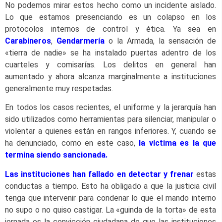
No podemos mirar estos hecho como un incidente aislado.
Lo que estamos presenciando es un colapso en los
protocolos internos de control y ética. Ya sea en
Carabineros
,
Gendarmería
o la Armada, la sensación de
«tierra de nadie» se ha instalado puertas adentro de los
cuarteles y comisarías. Los delitos en general han
aumentado y ahora alcanza marginalmente a instituciones
generalmente muy respetadas.
En todos los casos recientes, el uniforme y la jerarquía han
sido utilizados como herramientas para silenciar, manipular o
violentar a quienes están en rangos inferiores. Y, cuando se
ha denunciado, como en este caso,
la víctima es la que
termina siendo sancionada.
Las instituciones han fallado en detectar y frenar
estas
conductas a tiempo. Esto ha obligado a que la justicia civil
tenga que intervenir para condenar lo que el mando interno
no supo o no quiso castigar. La «guinda de la torta» de esta
jornada es la convicción ciudadana de que las instituciones