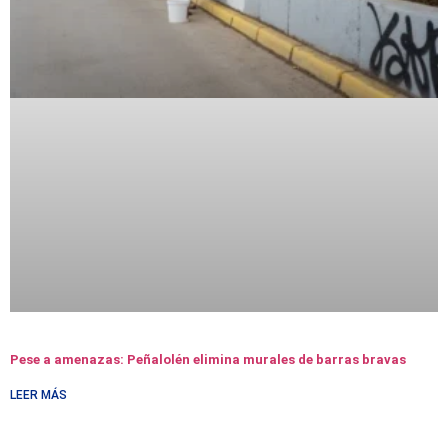
Pese a amenazas: Peñalolén elimina murales de barras bravas
LEER MÁS