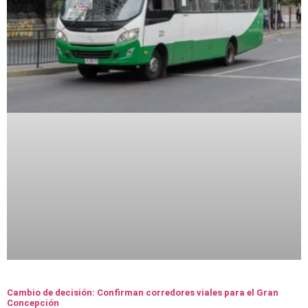
Cambio de decisión: Confirman corredores viales para el Gran
Concepción