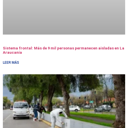
Sistema frontal: Más de 9 mil personas permanecen aisladas en La
Araucanía
LEER MÁS