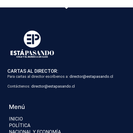
CARTAS AL DIRECTOR:
Para cartas al director escríbenos a:
director@estapasando.cl
Contáctenos:
director@estapasando.cl
Menú
INICIO
POLÍTICA
NACIONAL Y ECONOMÍA