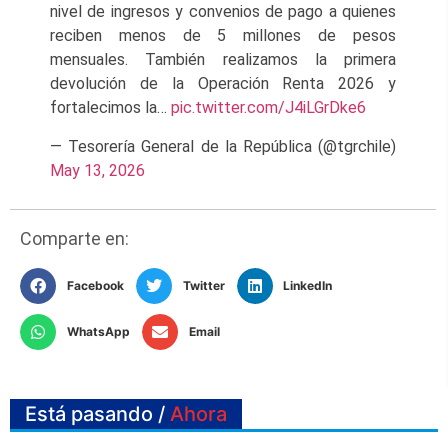
nivel de ingresos y convenios de pago a quienes
reciben menos de 5 millones de pesos
mensuales. También realizamos la primera
devolución de la Operación Renta 2026 y
fortalecimos la…
pic.twitter.com/J4iLGrDke6
— Tesorería General de la República (@tgrchile)
May 13, 2026
Comparte en:
Facebook
Twitter
LinkedIn
WhatsApp
Email
Está pasando /
Ahora