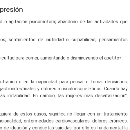
epresión
ud o agitación psicomotora; abandono de las actividades que
s; sentimientos de inutilidad o culpabilidad; pensamientos
ificultad para comer, aumentando o disminuyendo el apetito».
ntración o en la capacidad para pensar o tomar decisiones;
astrointestinales y dolores musculoesqueléticos. Cuando hay
 irritabilidad. En cambio, las mujeres más desvitalización”,
uiera de estos casos, significa no llegar con un tratamiento
cionalidad, enfermedades cardiovasculares, dolores crónicos,
o de ideación y conductas suicidas, por ello es fundamental la