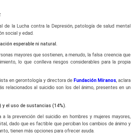
z
 de la Lucha contra la Depresión, patología de salud mental
ón social y edad.
ación esperable ni natural.
ersonas mayores que sostienen, a menudo, la falsa creencia que
imiento, lo que conlleva riesgos considerables para la propia
lista en gerontología y directora de
Fundación Míranos
, aclara
s relacionados al suicidio son los del ánimo, presentes en un
) y el uso de sustancias (14%).
a a la prevención del suicidio en hombres y mujeres mayores,
vital, dado que es factible que perciban los cambios de ánimo y
nto, tienen más opciones para ofrecer ayuda.