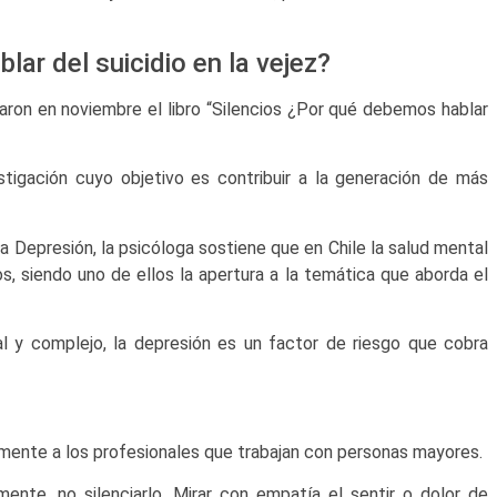
ar del suicidio en la vejez?
nzaron en noviembre el libro “Silencios ¿Por qué debemos hablar
estigación cuyo objetivo es contribuir a la generación de más
a Depresión, la psicóloga sostiene que en Chile la salud mental
, siendo uno de ellos la apertura a la temática que aborda el
al y complejo, la depresión es un factor de riesgo que cobra
mente a los profesionales que trabajan con personas mayores.
nte, no silenciarlo. Mirar con empatía el sentir o dolor de