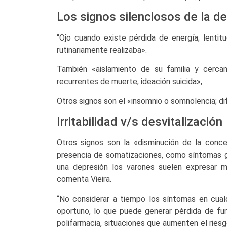
Los signos silenciosos de la d
“Ojo cuando existe pérdida de energía; lentit
rutinariamente realizaba».
También «aislamiento de su familia y cercano
recurrentes de muerte; ideación suicida»,
Otros signos son el «insomnio o somnolencia; d
Irritabilidad v/s desvitalización
Otros signos son la «disminución de la conce
presencia de somatizaciones, como síntomas g
una depresión los varones suelen expresar más
comenta Vieira.
“No considerar a tiempo los síntomas en cualq
oportuno, lo que puede generar pérdida de fun
polifarmacia, situaciones que aumenten el riesg