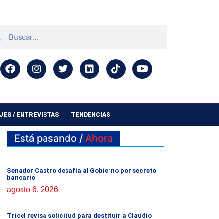
ES / ENTREVISTAS
TENDENCIAS
Está pasando /
Ahora
Senador Castro desafía al Gobierno por secreto
bancario
agosto 6, 2026
Tricel revisa solicitud para destituir a Claudio