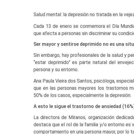
Salud mental: la depresión no tratada en la veje
Cada 13 de enero se conmemora el Día Mundial
que afecta a personas sin discriminar su condici
Ser mayor y sentirse deprimido no es una situ
Sin embargo, hay profesionales de la salud y p
“estar deprimido” es parte natural del envejec
persona y su entorno.
Ana Paula Vieira dos Santos, psicóloga, especia
que en las personas mayores los trastornos má
50% de los casos, especialmente la depresión.
A esto le sigue el trastorno de ansiedad (16%
La directora de Míranos, organización dedicad
destaca que el rol de la familia y/o entorno es 
comportamiento en una persona mayor, por lo ta