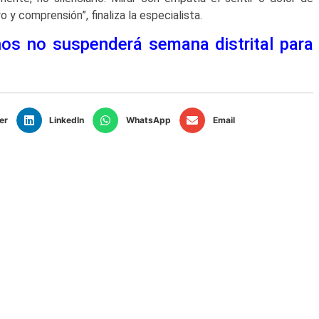
 comprensión”, finaliza la especialista.
nos no suspenderá semana distrital para
er
LinkedIn
WhatsApp
Email