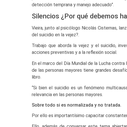
detección temprana y manejo adecuado”.
Silencios ¿Por qué debemos habl
Vieira, junto al psicólogo Nicolás Cisternas, la
del suicidio en la vejez?.
Trabajo que aborda la vejez y el suicidio, inv
acciones preventivas y a la reflexión social.
En el marco del Día Mundial de la Lucha contra l
de las personas mayores tiene grandes desafíos
libro.
“Si bien el suicidio es un fenómeno multicaus
relevancia en las personas mayores.
Sobre todo si es normalizada y no tratada.
Por ello es importantísimo capacitar constante
Ello, además de conversar este tema abiertame