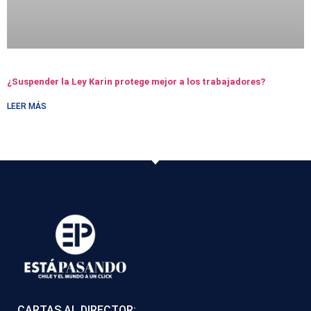
¿Suspender la Ley Karin protege mejor a los trabajadores?
LEER MÁS
CARTAS AL DIRECTOR: