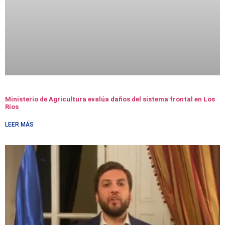
Ministerio de Agricultura evalúa daños del sistema frontal en Los
Ríos
LEER MÁS