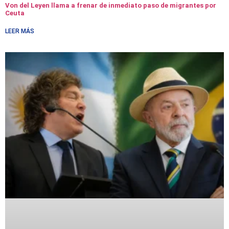
Von del Leyen llama a frenar de inmediato paso de migrantes por
Ceuta
LEER MÁS