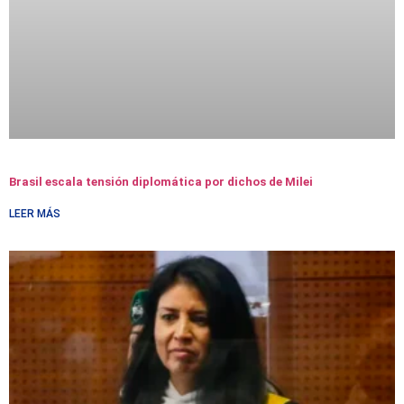
Brasil escala tensión diplomática por dichos de Milei
LEER MÁS