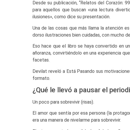
Desde su publicación, “Relatos del Corazón: 9
para aquellos que buscan «una lectura divert
ilusiones», como dice su presentación.
Una de las cosas que más llama la atención es
dorso ilustraciones bien cuidadas, con mucho det
Eso hace que el libro se haya convertido en u
añoranza, convirtiéndolo en una experiencia que
facetas.
Devilat reveló a Está Pasando sus motivacione
formato.
¿Qué le llevó a pausar el period
Un poco para sobrevivir (risas).
El amor que sentía por esa persona (la protagon
era una manera de nivelarme para sobrevivir.