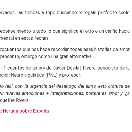
rvados, las tiendas a tope buscando el regalo perfecto suele
conocimiento a todo lo que significa el otro o un cariño hacia
mental en estas fechas.
icrocuentos que nos hace recordar todas esas historias de amor
 presente, emerge como una gran alternativa.
1 cuentos de amor» de Javier Devilat Rivera, periodista de la
ción Neurolingüística (PNL) y profesor.
mpo real, con la urgencia del desahogo del alma, esta crónica de
brir nuevas emociones e interpretaciones, porque es amor y ‘¿a
queline Rivera.
 de Neruda sobre España