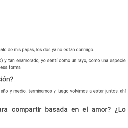
galo de mis papás, los dos ya no están conmigo.
o) y tan enamorado, yo sentí como un rayo, como una especie
e esa forma.
ción?
 año y medio, terminamos y luego volvimos a estar juntos; ahí
para compartir basada en el amor? ¿Lo