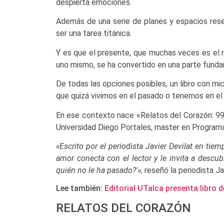
despierta emociones.
Además de una serie de planes y espacios rese
ser una tarea titánica.
Y es que el presente, que muchas veces es el re
uno mismo, se ha convertido en una parte funda
De todas las opciones posibles, un libro con m
que quizá vivimos en el pasado o tenemos en el
En ese contexto nace «Relatos del Corazón: 99+
Universidad Diego Portales, master en Programa
«Escrito por el periodista Javier Devilat en tie
amor conecta con el lector y le invita a descu
quién no le ha pasado?'»,
reseñó la periodista Ja
Lee también:
Editorial UTalca presenta libro
RELATOS DEL CORAZÓN