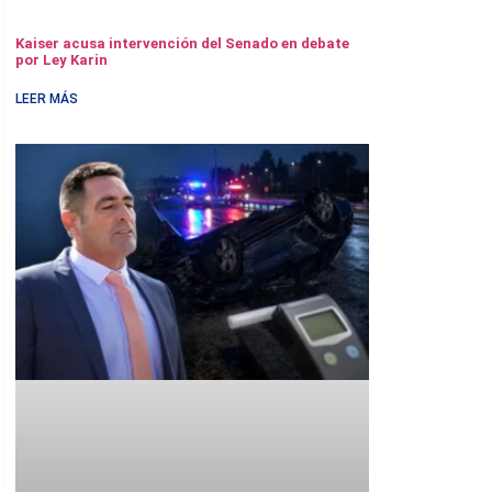
Kaiser acusa intervención del Senado en debate
por Ley Karin
LEER MÁS