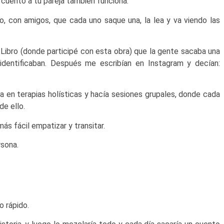
l cuento a tu pareja también funciona.
o, con amigos, que cada uno saque una, la lea y va viendo las
Libro (donde participé con esta obra) que la gente sacaba una
identificaban. Después me escribían en Instagram y decían:
a en terapias holísticas y hacía sesiones grupales, donde cada
de ello.
ás fácil empatizar y transitar.
rsona.
o rápido.