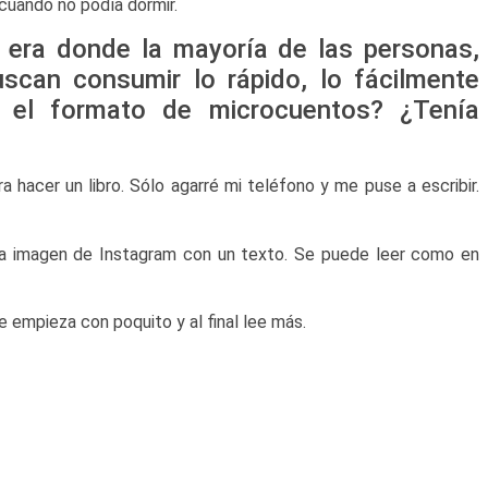
 cuando no podía dormir.
era donde la mayoría de las personas,
scan consumir lo rápido, lo fácilmente
ó el formato de microcuentos? ¿Tenía
a hacer un libro. Sólo agarré mi teléfono y me puse a escribir.
na imagen de Instagram con un texto. Se puede leer como en
e empieza con poquito y al final lee más.