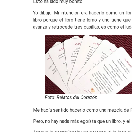
Esto ha sido muy bonito.
Yo dibujo. Mi intención era hacerlo como un lib
libro porque el libro tiene lomo y uno tiene qu
avanza y retrocede tres casillas, es como el ludo
Foto: Relatos del Corazón.
Me hacía sentido hacerlo como una mezcla de R
Pero, no hay nada más egoísta que un libro, y el