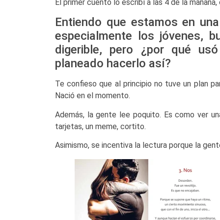
El primer cuento lo escribí a las 4 de la mañana,
Entiendo que estamos en una 
especialmente los jóvenes, bu
digerible, pero ¿por qué us
planeado hacerlo así?
Te confieso que al principio no tuve un plan par
Nació en el momento.
Además, la gente lee poquito. Es como ver u
tarjetas, un meme, cortito.
Asimismo, se incentiva la lectura porque la gent