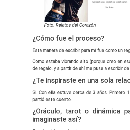
Foto: Relatos del Corazón
¿Cómo fue el proceso?
Esta manera de escribir para mí fue como un re
Como estaba vibrando alto (porque creo en es
de regalo, y a partir de ahí me puse a escribir d
¿Te inspiraste en una sola rela
Si. Con ella estuve cerca de 3 años. Primero 1
partió este cuento.
¿Oráculo, tarot o dinámica 
imaginaste así?