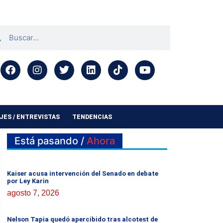
ES / ENTREVISTAS
TENDENCIAS
Está pasando /
Ahora
Kaiser acusa intervención del Senado en debate
por Ley Karin
agosto 7, 2026
Nelson Tapia quedó apercibido tras alcotest de