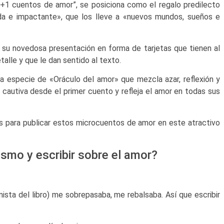
9+1 cuentos de amor”, se posiciona como el regalo predilecto
ida e impactante», que los lleve a «nuevos mundos, sueños e
 su novedosa presentación en forma de tarjetas que tienen al
alle y que le dan sentido al texto.
na especie de «Oráculo del amor» que mezcla azar, reflexión y
 cautiva desde el primer cuento y refleja el amor en todas sus
s para publicar estos microcuentos de amor en este atractivo
ismo y escribir sobre el amor?
ista del libro) me sobrepasaba, me rebalsaba. Así que escribir