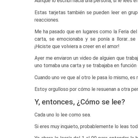
Aunque lo escribí hacia una persona, si le lees e
Estas tarjetas también se pueden leer en grup
reacciones.
Me ha pasado que en lugares como la Feria del 
carta, se emocionaba y se ponía a llorar…se 
¡Hiciste que volviera a creer en el amor!
Ayer me enviaron un video de alguien que trabaj
uno tomaba una carta y se trabajaba en función 
Cuando uno ve que al otro le pasa lo mismo, es m
Estoy orgulloso por cómo le resuenan a otra pe
Y, entonces, ¿Cómo se lee?
Cada uno lo lee como sea.
Si eres muy inquieto, probablemente lo leas tod