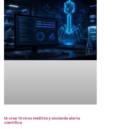
IA crea 16 virus inéditos y enciende alerta
científica