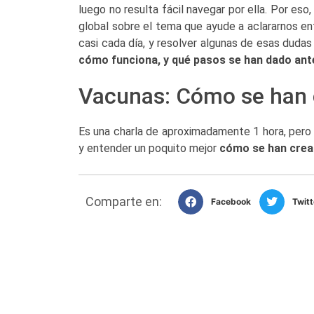
luego no resulta fácil navegar por ella. Por eso
global sobre el tema que ayude a aclararnos 
casi cada día, y resolver algunas de esas duda
cómo funciona, y qué pasos se han dado ante
Vacunas: Cómo se han c
Es una charla de aproximadamente 1 hora, pero s
y entender un poquito mejor
cómo se han cread
Comparte en:
Facebook
Twitt