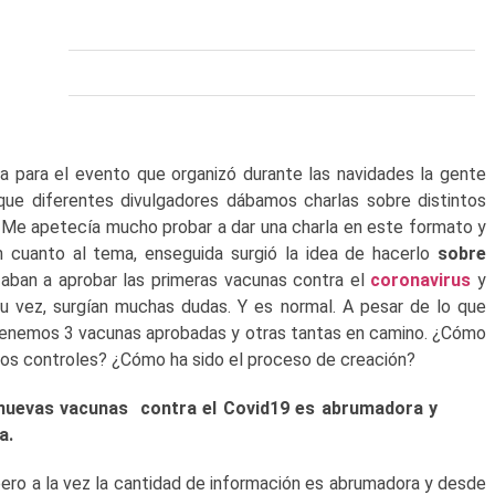
la para el evento que organizó durante las navidades la gente
que diferentes divulgadores dábamos charlas sobre distintos
. Me apetecía mucho probar a dar una charla en este formato y
n cuanto al tema, enseguida surgió la idea de hacerlo
sobre
aban a aprobar las primeras vacunas contra el
coronavirus
y
u vez, surgían muchas dudas. Y es normal. A pesar de lo que
tenemos 3 vacunas aprobadas y otras tantas en camino. ¿Cómo
los controles? ¿Cómo ha sido el proceso de creación?
 nuevas vacunas contra el Covid19 es abrumadora y
a.
pero a la vez la cantidad de información es abrumadora y desde