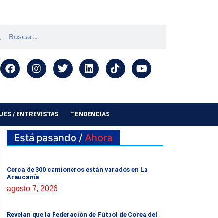
ES / ENTREVISTAS
TENDENCIAS
Está pasando /
Ahora
Cerca de 300 camioneros están varados en La
Araucanía
agosto 7, 2026
Revelan que la Federación de Fútbol de Corea del