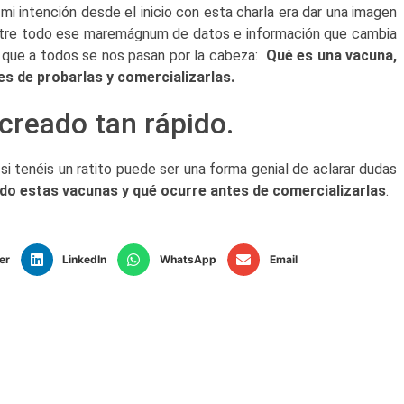
, mi intención desde el inicio con esta charla era dar una imagen
entre todo ese maremágnum de datos e información que cambia
s que a todos se nos pasan por la cabeza:
Qué es una vacuna,
s de probarlas y comercializarlas.
reado tan rápido.
i tenéis un ratito puede ser una forma genial de aclarar dudas
o estas vacunas y qué ocurre antes de comercializarlas
.
er
LinkedIn
WhatsApp
Email