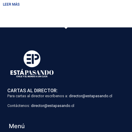
LEER MÁS
CARTAS AL DIRECTOR:
Para cartas al director escríbenos a:
director@estapasando.cl
Contáctenos:
director@estapasando.cl
Menú