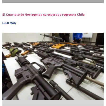
El Cuarteto de Nos agenda su esperado regreso a Chile
LEER MÁS