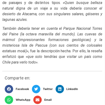
de paisajes y de distintos tipos.
«Quien busque belleza
natural digna de un viaje a su vida debería conocer el
desierto de Atacama, con sus singulares salares, géiseres y
lagunas azules.
También debería tener en cuenta el Parque Nacional Torres
del Paine (la octava maravilla del mundo). Las cuevas de
mármol (impresionantes formaciones geológicas) y la
misteriosa Isla de Pascua (con sus cientos de colosales
estatuas moái)»
, fue la descripción hecha. Por ello, la reseña
enfatizó que
«que solo tendrías que visitar un país como
Chile para verlo todo».
Comparte en:
Facebook
Twitter
LinkedIn
WhatsApp
Email