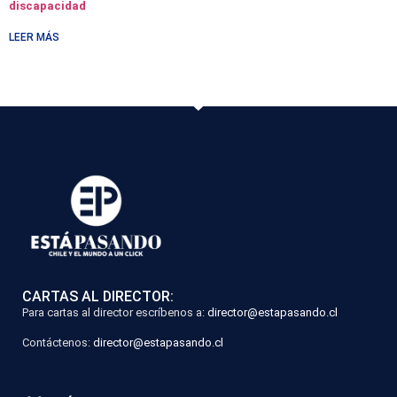
discapacidad
LEER MÁS
CARTAS AL DIRECTOR:
Para cartas al director escríbenos a:
director@estapasando.cl
Contáctenos:
director@estapasando.cl