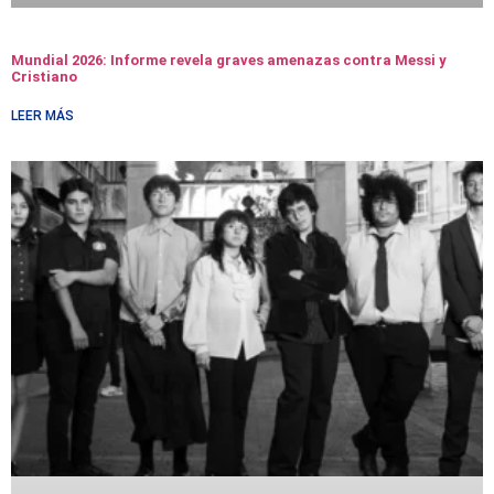
Mundial 2026: Informe revela graves amenazas contra Messi y
Cristiano
LEER MÁS