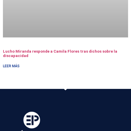
Lucho Miranda responde a Camila Flores tras dichos sobre la
discapacidad
LEER MÁS