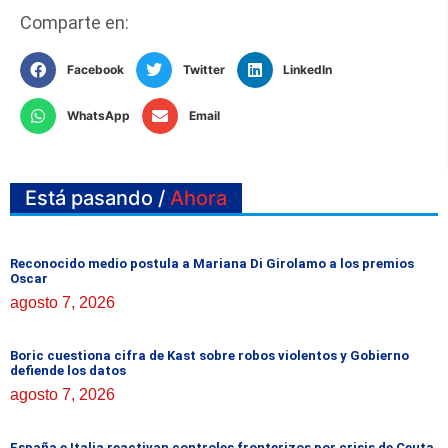
Comparte en:
Facebook
Twitter
LinkedIn
WhatsApp
Email
Está pasando /
Ahora
Reconocido medio postula a Mariana Di Girolamo a los premios
Oscar
agosto 7, 2026
Boric cuestiona cifra de Kast sobre robos violentos y Gobierno
defiende los datos
agosto 7, 2026
España e Italia reactivan controles fronterizos por crisis de Ceuta