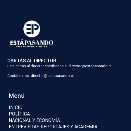
CARTAS AL DIRECTOR:
Para cartas al director escríbenos a:
director@estapasando.cl
Contáctenos:
director@estapasando.cl
Menú
INICIO
POLÍTICA
NACIONAL Y ECONOMÍA
ENTREVISTAS REPORTAJES Y ACADEMIA