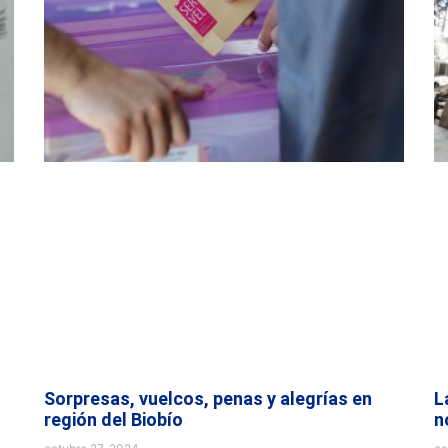
Sorpresas, vuelcos, penas y alegrías en
L
región del Biobío
n