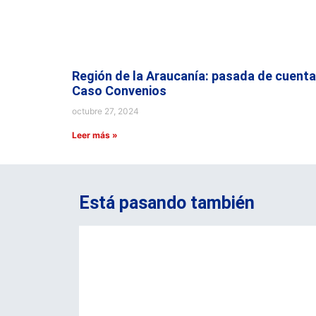
Región de la Araucanía: pasada de cuenta
Caso Convenios
octubre 27, 2024
Leer más »
Está pasando también