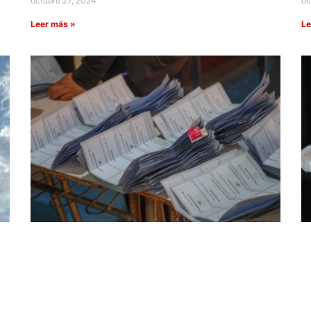
octubre 27, 2024
oc
Leer más »
Le