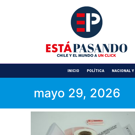
INICIO
POLÍTICA
NACIONAL Y
mayo 29, 2026