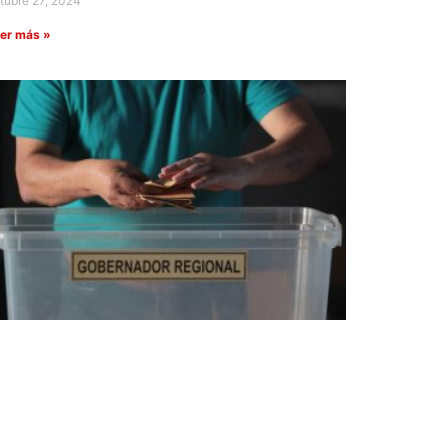
tubre 27, 2024
er más »