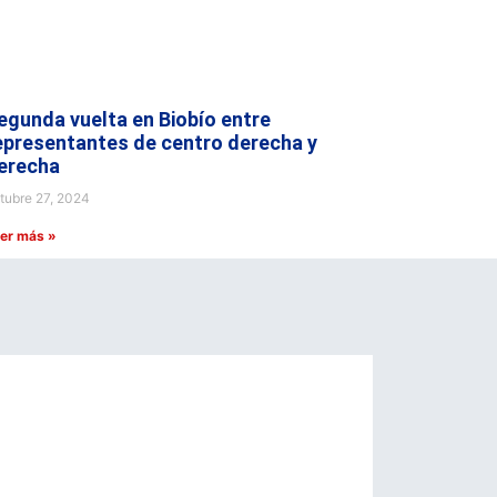
egunda vuelta en Biobío entre
epresentantes de centro derecha y
erecha
tubre 27, 2024
er más »