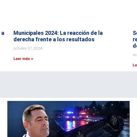
 a
Municipales 2024: La reacción de la
S
derecha frente a los resultados
r
d
octubre 27, 2024
oc
Leer más »
Le