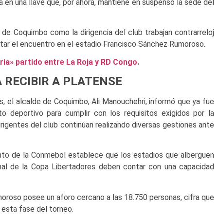
 en una llave que, por ahora, mantiene en suspenso la sede del
 de Coquimbo como la dirigencia del club trabajan contrarreloj
putar el encuentro en el estadio Francisco Sánchez Rumoroso.
ria» partido entre La Roja y RD Congo
.
 RECIBIR A PLATENSE
s, el alcalde de Coquimbo, Ali Manouchehri, informó que ya fue
nto deportivo para cumplir con los requisitos exigidos por la
rigentes del club continúan realizando diversas gestiones ante
mento de la Conmebol establece que los estadios que alberguen
inal de la Copa Libertadores deben contar con una capacidad
oroso posee un aforo cercano a las 18.750 personas, cifra que
a esta fase del torneo.