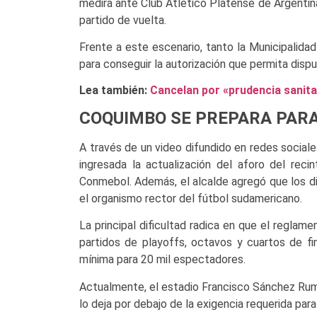
medirá ante Club Atlético Platense de Argentina
partido de vuelta.
Frente a este escenario, tanto la Municipalidad
para conseguir la autorización que permita dis
Lea también:
Cancelan por «prudencia sanita
COQUIMBO SE PREPARA PARA
A través de un video difundido en redes sociale
ingresada la actualización del aforo del reci
Conmebol. Además, el alcalde agregó que los di
el organismo rector del fútbol sudamericano.
La principal dificultad radica en que el regla
partidos de playoffs, octavos y cuartos de f
mínima para 20 mil espectadores.
Actualmente, el estadio Francisco Sánchez Rum
lo deja por debajo de la exigencia requerida par