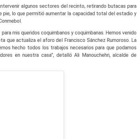
 intervenir algunos sectores del recinto, retirando butacas para
 pie, lo que permitió aumentar la capacidad total del estadio y
 Conmebol.
ol, para mis queridos coquimbanos y coquimbanas. Hemos venido
peta que actualiza el aforo del Francisco Sánchez Rumoroso. La
emos hecho todos los trabajos necesarios para que podamos
dores en nuestra casa”, detalló Ali Manouchehri, alcalde de