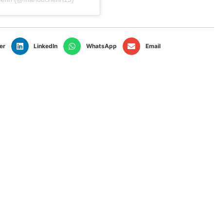
er
LinkedIn
WhatsApp
Email