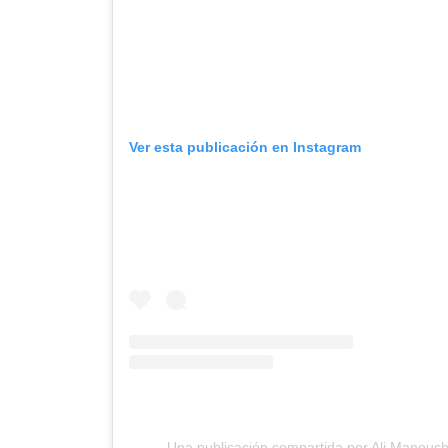
Ver esta publicación en Instagram
Una publicación compartida por Ali Manou