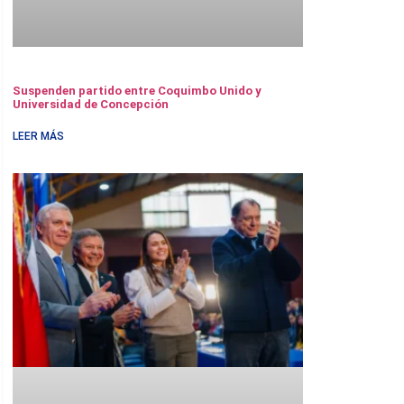
Suspenden partido entre Coquimbo Unido y
Universidad de Concepción
LEER MÁS