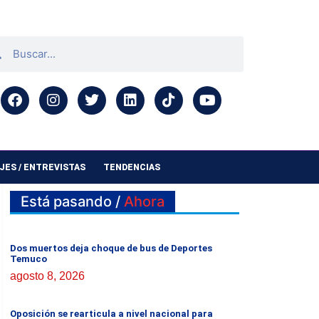
ES / ENTREVISTAS
TENDENCIAS
Está pasando /
Ahora
Dos muertos deja choque de bus de Deportes
Temuco
agosto 8, 2026
Oposición se rearticula a nivel nacional para