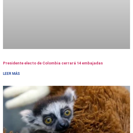
Presidente electo de Colombia cerrará 14 embajadas
LEER MÁS