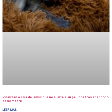
Viralizan a cría de lémur que no suelta a su peluche tras abandono
de su madre
LEER MÁS