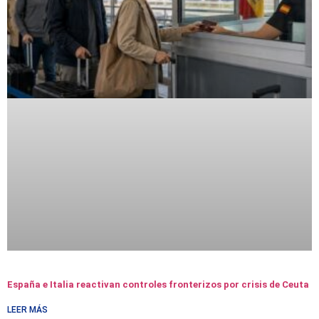
España e Italia reactivan controles fronterizos por crisis de Ceuta
LEER MÁS