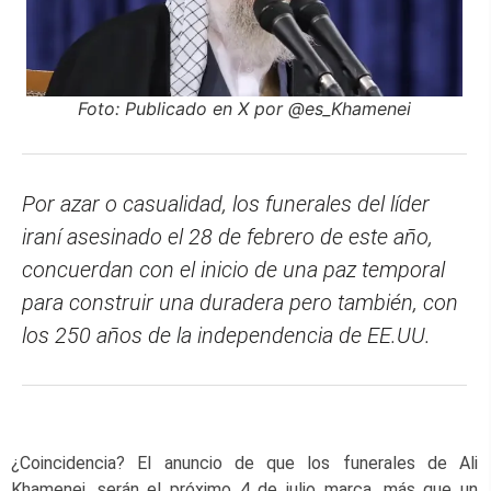
Foto: Publicado en X por @es_Khamenei
Por azar o casualidad, los funerales del líder
iraní asesinado el 28 de febrero de este año,
concuerdan con el inicio de una paz temporal
para construir una duradera pero también, con
los 250 años de la independencia de EE.UU.
¿Coincidencia? El anuncio de que los funerales de Ali
Khamenei, serán el próximo 4 de julio marca, más que un