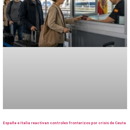
España e Italia reactivan controles fronterizos por crisis de Ceuta