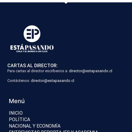
CARTAS AL DIRECTOR:
Para cartas al director escríbenos a:
director@estapasando.cl
Contáctenos:
director@estapasando.cl
Menú
INICIO
POLÍTICA
NACIONAL Y ECONOMÍA