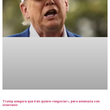
Trump asegura que Irán quiere «negociar», pero amenaza con
intervenir