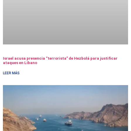
Israel acusa presencia “terrorista” de Hezbolá para justificar
ataques en Líbano
LEER MÁS