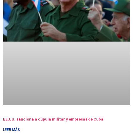
EE.UU. sanciona a cúpula militar y empresas de Cuba
LEER MÁS