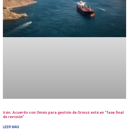
Irán: Acuerdo con Omán para gestión de Ormuz está en “fase final
de revisión”
LEER MÁS