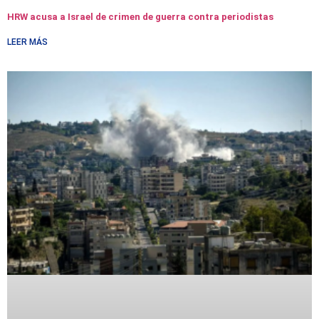
HRW acusa a Israel de crimen de guerra contra periodistas
LEER MÁS