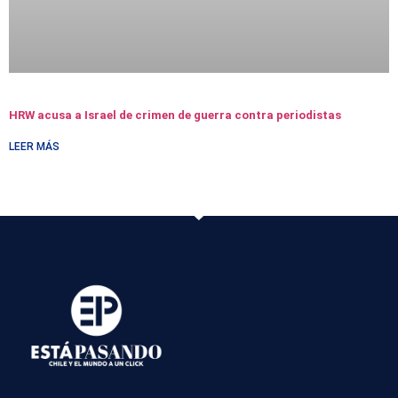
HRW acusa a Israel de crimen de guerra contra periodistas
LEER MÁS