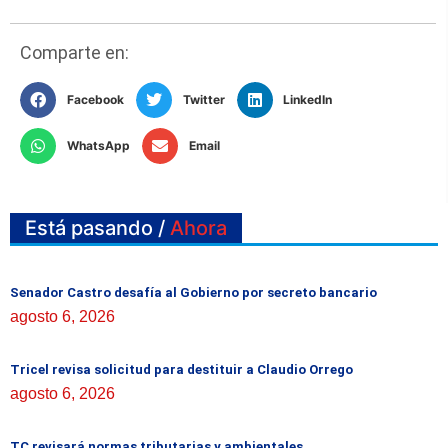
Comparte en:
Facebook
Twitter
LinkedIn
WhatsApp
Email
Está pasando /
Ahora
Senador Castro desafía al Gobierno por secreto bancario
agosto 6, 2026
Tricel revisa solicitud para destituir a Claudio Orrego
agosto 6, 2026
TC revisará normas tributarias y ambientales