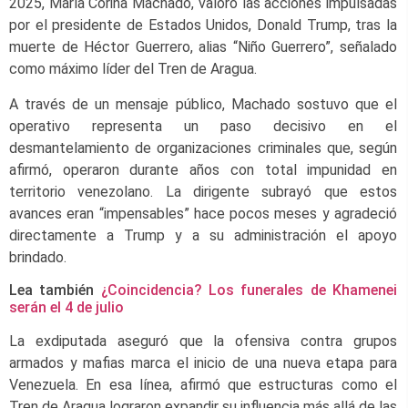
2025, María Corina Machado, valoró las acciones impulsadas
por el presidente de Estados Unidos, Donald Trump, tras la
muerte de Héctor Guerrero, alias “Niño Guerrero”, señalado
como máximo líder del Tren de Aragua.
A través de un mensaje público, Machado sostuvo que el
operativo representa un paso decisivo en el
desmantelamiento de organizaciones criminales que, según
afirmó, operaron durante años con total impunidad en
territorio venezolano. La dirigente subrayó que estos
avances eran “impensables” hace pocos meses y agradeció
directamente a Trump y a su administración el apoyo
brindado.
Lea también
¿Coincidencia? Los funerales de Khamenei
serán el 4 de julio
La exdiputada aseguró que la ofensiva contra grupos
armados y mafias marca el inicio de una nueva etapa para
Venezuela. En esa línea, afirmó que estructuras como el
Tren de Aragua lograron expandir su influencia más allá de las