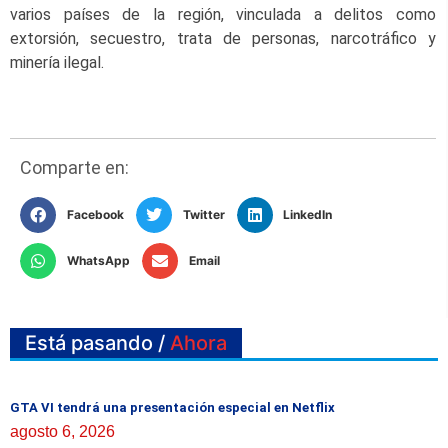
varios países de la región, vinculada a delitos como
extorsión, secuestro, trata de personas, narcotráfico y
minería ilegal.
Comparte en:
Facebook
Twitter
LinkedIn
WhatsApp
Email
Está pasando /
Ahora
GTA VI tendrá una presentación especial en Netflix
agosto 6, 2026