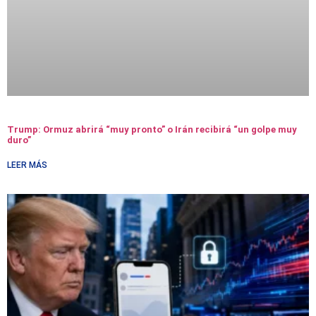
Trump: Ormuz abrirá “muy pronto” o Irán recibirá “un golpe muy
duro”
LEER MÁS