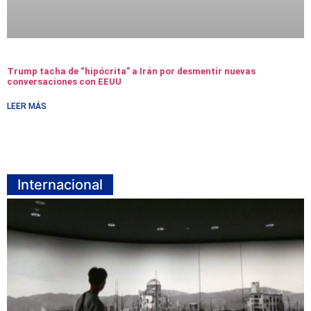
Trump tacha de “hipócrita” a Irán por desmentir nuevas
conversaciones con EEUU
LEER MÁS
Internacional