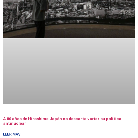
A 80 años de Hiroshima Japón no descarta variar su política
antinuclear
LEER MÁS