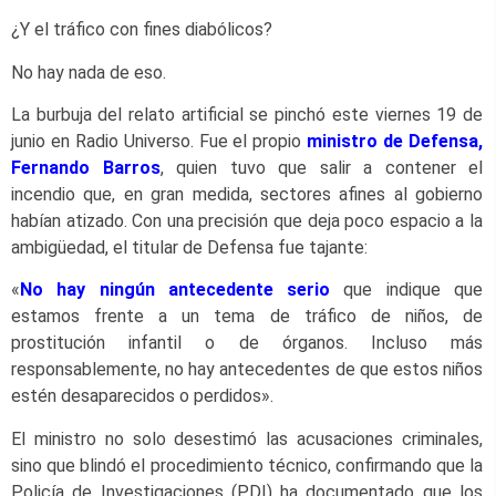
¿Y el tráfico con fines diabólicos?
No hay nada de eso.
La burbuja del relato artificial se pinchó este viernes 19 de
junio en Radio Universo. Fue el propio
ministro de Defensa,
Fernando Barros
, quien tuvo que salir a contener el
incendio que, en gran medida, sectores afines al gobierno
habían atizado. Con una precisión que deja poco espacio a la
ambigüedad, el titular de Defensa fue tajante:
«
No hay ningún antecedente serio
que indique que
estamos frente a un tema de tráfico de niños, de
prostitución infantil o de órganos. Incluso más
responsablemente, no hay antecedentes de que estos niños
estén desaparecidos o perdidos».
El ministro no solo desestimó las acusaciones criminales,
sino que blindó el procedimiento técnico, confirmando que la
Policía de Investigaciones (PDI) ha documentado que los