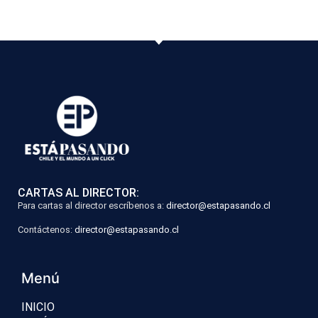
CARTAS AL DIRECTOR:
Para cartas al director escríbenos a:
director@estapasando.cl
Contáctenos:
director@estapasando.cl
Menú
INICIO