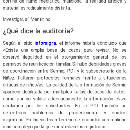
cortina de humo mediática, maliciosa, la realidad jurídica y
material es radicalmente distinta.
Investigar, sí. Mentir, no.
¿Qué dice la auditoría?
Según el sitio
infomigra
, el informe habría concluido que
«Existe una amplia base de casos para revisar. No se
observó ilegalidad en el otorgamiento general de los
permisos de reunificación familiar. Sí hubo debilidades graves
de coordinación entre Sermig, PDI y la subsecretaría de la
Niñez. Faltaron protocolos formales frente a situaciones
críticas de niños/as. La calidad de la información de Sermig
apareció debilitada por múltiples fallas de base de datos,
como por no validar adecuadamente la información clave
declarada por los solicitantes. En la PDI también se
detectaron problemas de procedimiento y control
migratorio. En las visitas a terreno se encontró una realidad
más compleja que la que mostraban los registros».