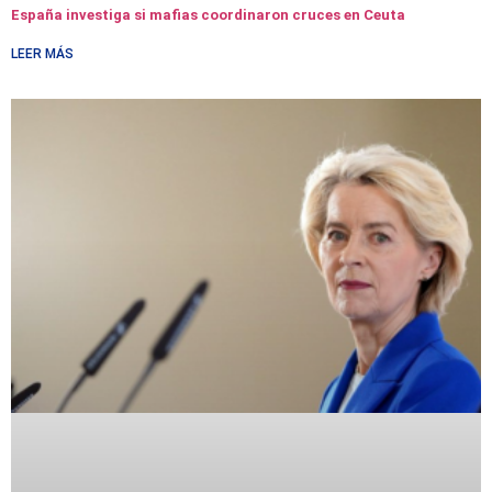
España investiga si mafias coordinaron cruces en Ceuta
LEER MÁS