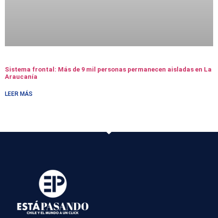
Sistema frontal: Más de 9 mil personas permanecen aisladas en La
Araucanía
LEER MÁS