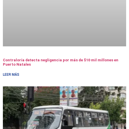
Contraloría detecta negligencia por más de $10 mil millones en
Puerto Natales
LEER MÁS