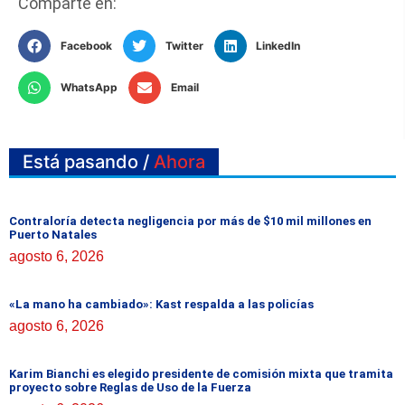
Comparte en:
Facebook
Twitter
LinkedIn
WhatsApp
Email
Está pasando /
Ahora
Contraloría detecta negligencia por más de $10 mil millones en
Puerto Natales
agosto 6, 2026
«La mano ha cambiado»: Kast respalda a las policías
agosto 6, 2026
Karim Bianchi es elegido presidente de comisión mixta que tramita
proyecto sobre Reglas de Uso de la Fuerza