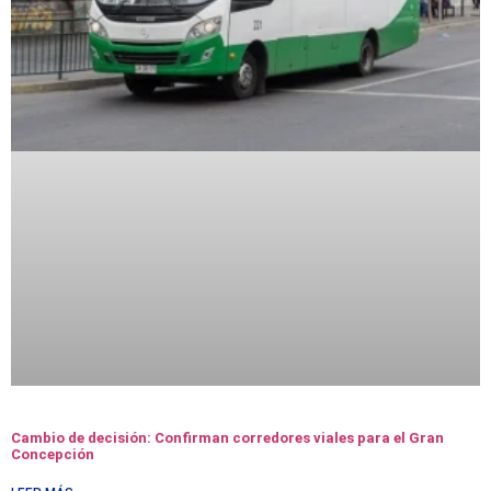
Cambio de decisión: Confirman corredores viales para el Gran
Concepción