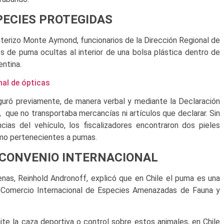
PECIES PROTEGIDAS
nterizo Monte Aymond, funcionarios de la Dirección Regional de
 de puma ocultas al interior de una bolsa plástica dentro de
ntina.
nal de ópticas
uró previamente, de manera verbal y mediante la Declaración
, que no transportaba mercancías ni artículos que declarar. Sin
ncias del vehículo, los fiscalizadores encontraron dos pieles
como pertenecientes a pumas.
 CONVENIO INTERNACIONAL
enas, Reinhold Andronoff, explicó que en Chile el puma es una
l Comercio Internacional de Especies Amenazadas de Fauna y
ite la caza deportiva o control sobre estos animales, en Chile