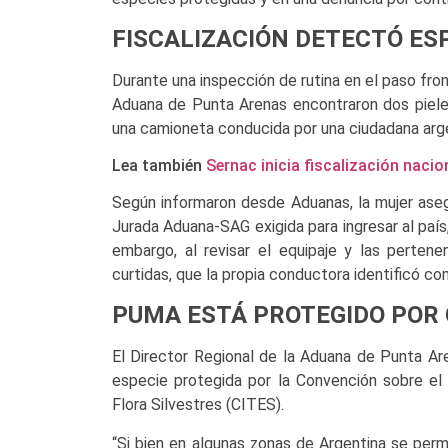
FISCALIZACIÓN DETECTÓ ES
Durante una inspección de rutina en el paso fro
Aduana de Punta Arenas encontraron dos pieles
una camioneta conducida por una ciudadana arge
Lea también
Sernac inicia fiscalización nacio
Según informaron desde Aduanas, la mujer aseg
Jurada Aduana-SAG exigida para ingresar al país
embargo, al revisar el equipaje y las pertene
curtidas, que la propia conductora identificó 
PUMA ESTÁ PROTEGIDO POR
El Director Regional de la Aduana de Punta Ar
especie protegida por la Convención sobre e
Flora Silvestres (CITES).
“Si bien en algunas zonas de Argentina se perm