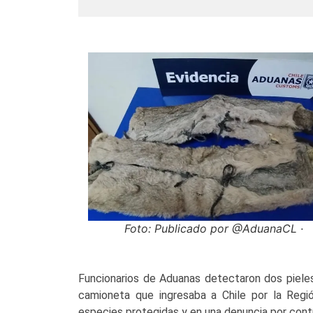
Foto: Publicado por @AduanaCL ·
Funcionarios de Aduanas detectaron dos pieles
camioneta que ingresaba a Chile por la Regi
especies protegidas y en una denuncia por cont