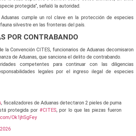
pecie protegida”, señaló la autoridad.
e Aduanas cumple un rol clave en la protección de especies
fauna silvestre en las fronteras del país.
AS POR CONTRABANDO
 de la Convención CITES, funcionarios de Aduanas decomisaron
rdenanza de Aduanas, que sanciona el delito de contrabando.
idades competentes para continuar con las diligencias
sponsabilidades legales por el ingreso ilegal de especies
s
, fiscalizadores de Aduanas detectaron 2 pieles de puma
está protegida por
#CITES
, por lo que las piezas fueron
er.com/Ok1jhSgFey
 2026