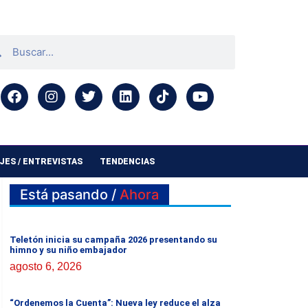
ES / ENTREVISTAS
TENDENCIAS
Está pasando /
Ahora
Teletón inicia su campaña 2026 presentando su
himno y su niño embajador
agosto 6, 2026
“Ordenemos la Cuenta”: Nueva ley reduce el alza