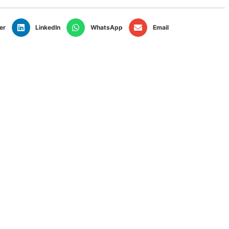
er
LinkedIn
WhatsApp
Email