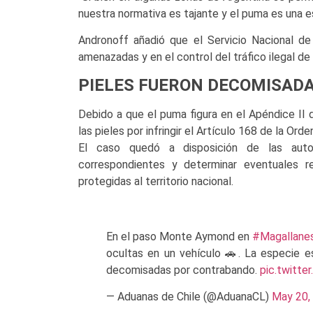
nuestra normativa es tajante y el puma es una es
Andronoff añadió que el Servicio Nacional d
amenazadas y en el control del tráfico ilegal de 
PIELES FUERON DECOMISAD
Debido a que el puma figura en el Apéndice II
las pieles por infringir el Artículo 168 de la O
El caso quedó a disposición de las autor
correspondientes y determinar eventuales re
protegidas al territorio nacional.
En el paso Monte Aymond en
#Magallane
ocultas en un vehículo 🚗. La especie 
decomisadas por contrabando.
pic.twitt
— Aduanas de Chile (@AduanaCL)
May 20,