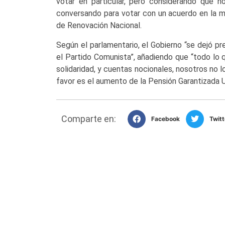
votar en particular, pero considerando que 
conversando para votar con un acuerdo en la m
de Renovación Nacional.
Según el parlamentario, el Gobierno “se dejó pr
el Partido Comunista”, añadiendo que “todo lo 
solidaridad, y cuentas nocionales, nosotros no l
favor es el aumento de la Pensión Garantizada U
Comparte en:
Facebook
Twitt