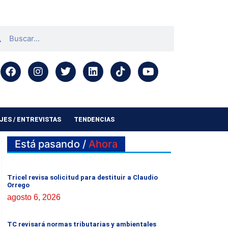
ES / ENTREVISTAS
TENDENCIAS
Está pasando /
Ahora
Tricel revisa solicitud para destituir a Claudio
Orrego
agosto 6, 2026
TC revisará normas tributarias y ambientales