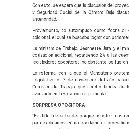
Con esto, se espera que la discusión del proye
y Seguridad Social de la Cámara Baja discu
anterioridad.
Previamente, se autoimpuso como fecha el 4 
adicional, el cual se buscaba lograr con parlame
La ministra de Trabajo, Jeannette Jara, y el mi
cotización adicional, repartiendo 2% a las cue
legisladores opositores, no obstante, se fueron
La reforma, con la que el Mandatario preten
Legislativo el 7 de noviembre del año pasa
Comisión de Trabajo, que aprobó la idea de l
avanzado en la votación en particular.
SORPRESA OPOSITORA
“Es difícil de entender porque nosotros nos r
para explicarnos cómo podríamos ir procedien