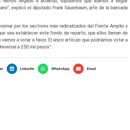
no hemos llegado a acuerdo, supusimos que íbamos a seguir
ano”, explicó el diputado Frank Sauerbaum, jefe de la bancada
esionar por los sectores más radicalizados del Frente Amplio y
que sea establecer este fondo de reparto, que ellos llaman de
o vamos a votar a favor. El único artículo que podríamos votar a
niversal a 250 mil pesos”.
er
LinkedIn
WhatsApp
Email