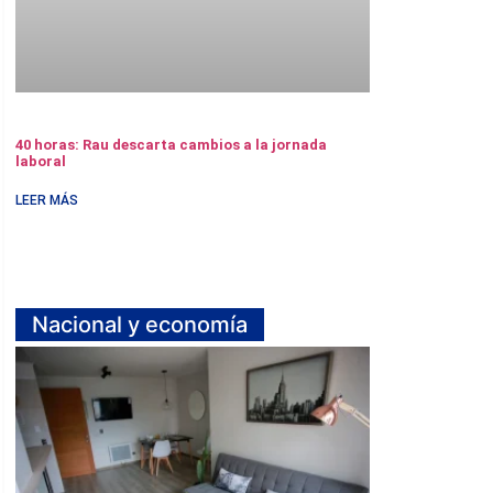
40 horas: Rau descarta cambios a la jornada
laboral
LEER MÁS
Nacional y economía