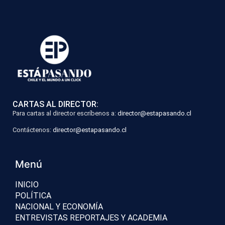
CARTAS AL DIRECTOR:
Para cartas al director escríbenos a:
director@estapasando.cl
Contáctenos:
director@estapasando.cl
Menú
INICIO
POLÍTICA
NACIONAL Y ECONOMÍA
ENTREVISTAS REPORTAJES Y ACADEMIA