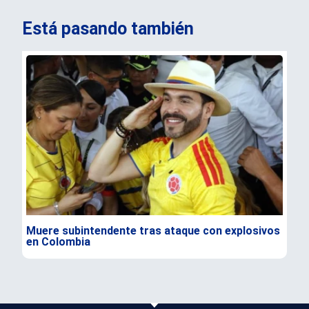
Está pasando también
Muere subintendente tras ataque con explosivos
Par
en Colombia
gra