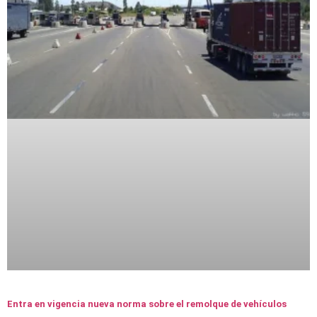
Entra en vigencia nueva norma sobre el remolque de vehículos