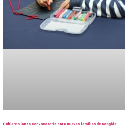
Gobierno lanza convocatoria para nuevas familias de acogida