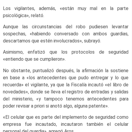
Los vigilantes, además, «están muy mal en la parte
psicológica», relató.
Aunque las circunstancias del robo pudiesen levantar
sospechas, «habiendo conversado con ambos guardias,
descartamos que estén involucrados», subrayó.
Asimismo, enfatizó que los protocolos de seguridad
«entiendo que se cumplieron».
No obstante, puntualizó después, la afirmación la sostiene
en base a «los antecedentes que pudo entregar y lo que
recuerda» el vigilante, ya que la Fiscalía incautó «el libro de
novedades», donde se lleva el registro de entradas y salidas
del ministerio, «y tampoco tenemos antecedentes para
poder revisar a priori si anotó algo, alguna patente».
«El celular que es parte del implemento de seguridad como
empresa fue incautado, incautaron también el celular
personal del guardia», agregó Aros.