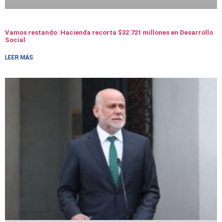
Vamos restando: Hacienda recorta $32.721 millones en Desarrollo
Social
LEER MÁS