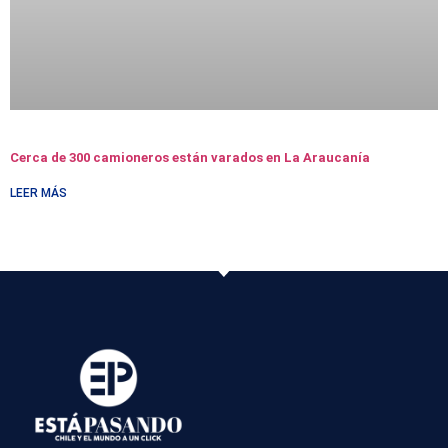
Cerca de 300 camioneros están varados en La Araucanía
LEER MÁS