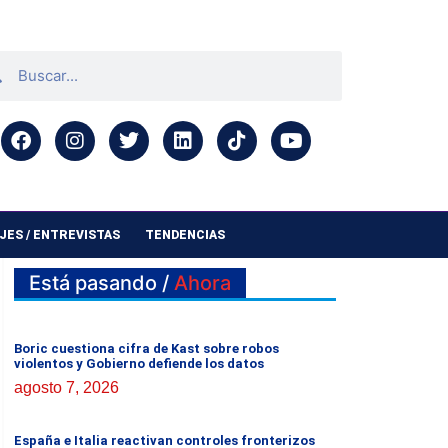
ES / ENTREVISTAS
TENDENCIAS
Está pasando /
Ahora
Boric cuestiona cifra de Kast sobre robos
violentos y Gobierno defiende los datos
agosto 7, 2026
España e Italia reactivan controles fronterizos