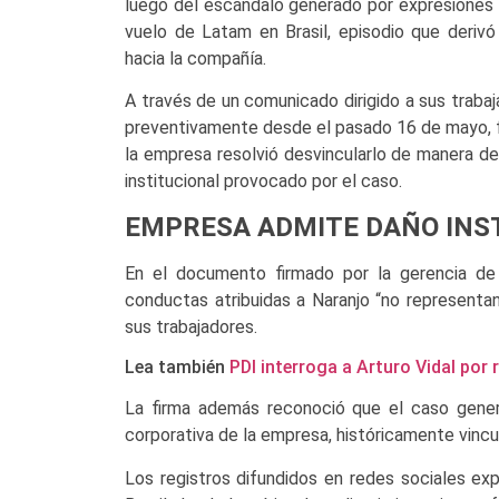
luego del escándalo generado por expresiones 
vuelo de Latam en Brasil, episodio que derivó
hacia la compañía.
A través de un comunicado dirigido a sus trabaj
preventivamente desde el pasado 16 de mayo, f
la empresa resolvió desvincularlo de manera de
institucional provocado por el caso.
EMPRESA ADMITE DAÑO INS
En el documento firmado por la gerencia de
conductas atribuidas a Naranjo “no representan
sus trabajadores.
Lea también
PDI interroga a Arturo Vidal por
La firma además reconoció que el caso gener
corporativa de la empresa, históricamente vincu
Los registros difundidos en redes sociales ex