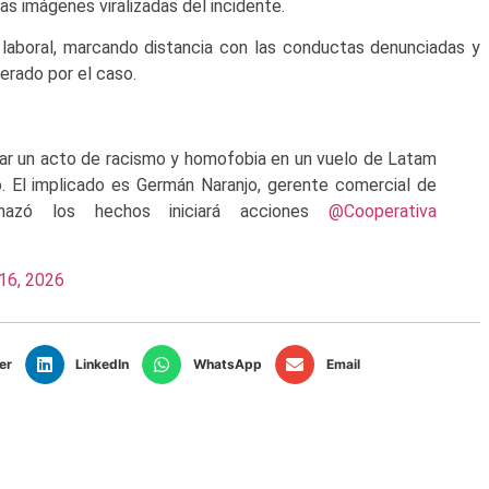
as imágenes viralizadas del incidente.
o laboral, marcando distancia con las conductas denunciadas y
erado por el caso.
izar un acto de racismo y homofobia en un vuelo de Latam
. El implicado es Germán Naranjo, gerente comercial de
hazó los hechos iniciará acciones
@Cooperativa
16, 2026
er
LinkedIn
WhatsApp
Email