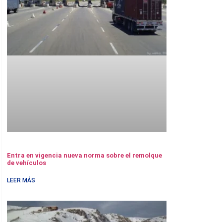
Entra en vigencia nueva norma sobre el remolque
de vehículos
LEER MÁS