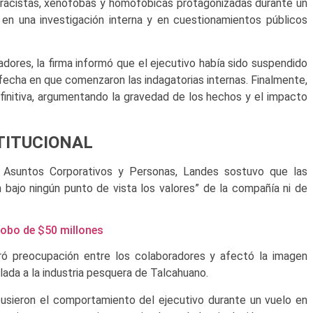
racistas, xenófobas y homofóbicas protagonizadas durante un
 en una investigación interna y en cuestionamientos públicos
adores, la firma informó que el ejecutivo había sido suspendido
echa en que comenzaron las indagatorias internas. Finalmente,
finitiva, argumentando la gravedad de los hechos y el impacto
TITUCIONAL
 Asuntos Corporativos y Personas, Landes sostuvo que las
 bajo ningún punto de vista los valores” de la compañía ni de
 robo de $50 millones
ó preocupación entre los colaboradores y afectó la imagen
lada a la industria pesquera de Talcahuano.
pusieron el comportamiento del ejecutivo durante un vuelo en