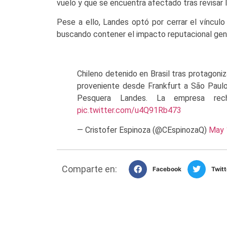
vuelo y que se encuentra afectado tras revisar l
Pese a ello, Landes optó por cerrar el víncul
buscando contener el impacto reputacional gen
Chileno detenido en Brasil tras protagon
proveniente desde Frankfurt a São Paulo
Pesquera Landes. La empresa rec
pic.twitter.com/u4Q91Rb473
— Cristofer Espinoza (@CEspinozaQ)
May 
Comparte en:
Facebook
Twitt