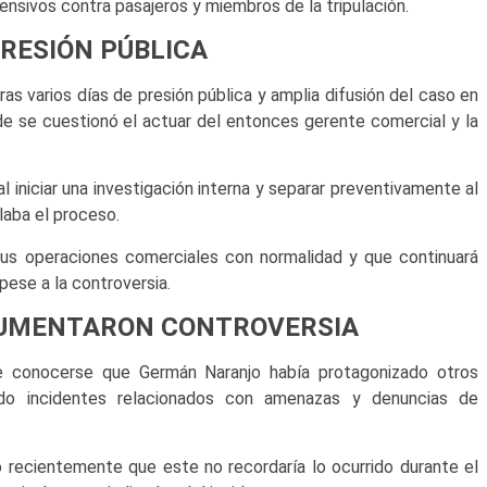
fensivos contra pasajeros y miembros de la tripulación.
PRESIÓN PÚBLICA
tras varios días de presión pública y amplia difusión del caso en
e se cuestionó el actuar del entonces gerente comercial y la
iniciar una investigación interna y separar preventivamente al
laba el proceso.
us operaciones comerciales con normalidad y que continuará
ese a la controversia.
AUMENTARON CONTROVERSIA
 conocerse que Germán Naranjo había protagonizado otros
ndo incidentes relacionados con amenazas y denuncias de
ó recientemente que este no recordaría lo ocurrido durante el