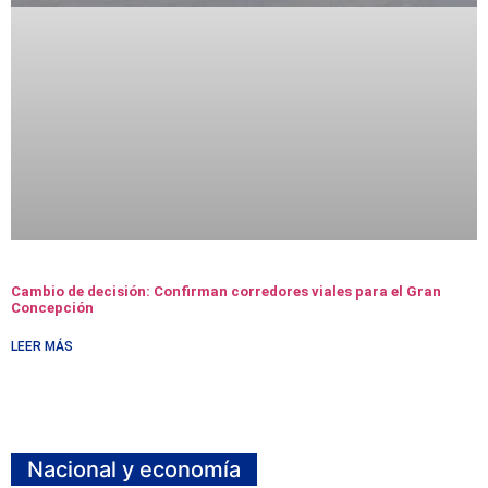
Cambio de decisión: Confirman corredores viales para el Gran
Concepción
LEER MÁS
Nacional y economía