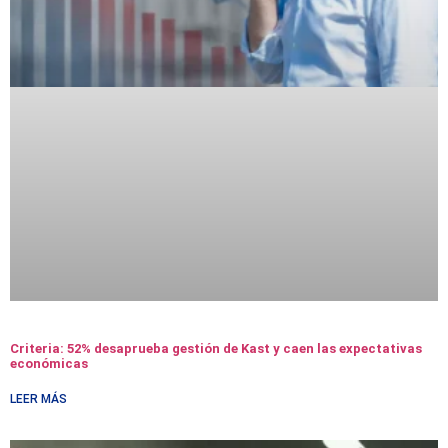
Criteria: 52% desaprueba gestión de Kast y caen las expectativas
económicas
LEER MÁS