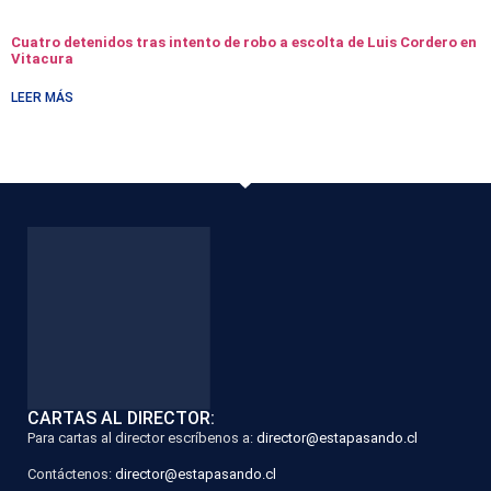
Cuatro detenidos tras intento de robo a escolta de Luis Cordero en
Vitacura
LEER MÁS
CARTAS AL DIRECTOR:
Para cartas al director escríbenos a:
director@estapasando.cl
Contáctenos:
director@estapasando.cl