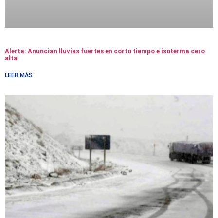
Alerta: Anuncian lluvias fuertes en corto tiempo e isoterma cero
alta
LEER MÁS