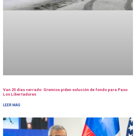
Van 25 días cerrado: Gremios piden solución de fondo para Paso
Los Libertadores
LEER MÁS