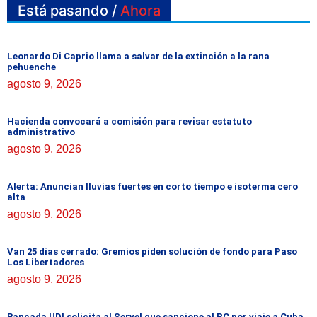
Está pasando /
Ahora
Leonardo Di Caprio llama a salvar de la extinción a la rana
pehuenche
agosto 9, 2026
Hacienda convocará a comisión para revisar estatuto
administrativo
agosto 9, 2026
Alerta: Anuncian lluvias fuertes en corto tiempo e isoterma cero
alta
agosto 9, 2026
Van 25 días cerrado: Gremios piden solución de fondo para Paso
Los Libertadores
agosto 9, 2026
Bancada UDI solicita al Servel que sancione al PC por viaje a Cuba