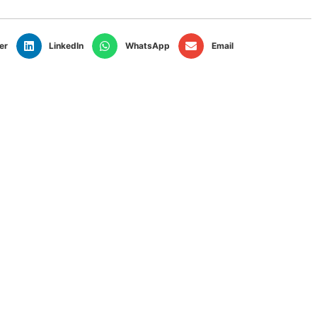
er
LinkedIn
WhatsApp
Email