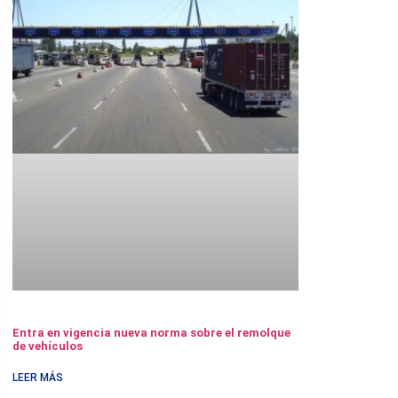
Entra en vigencia nueva norma sobre el remolque
de vehículos
LEER MÁS