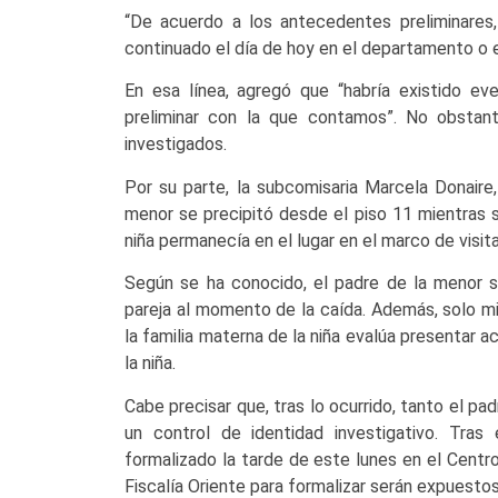
“De acuerdo a los antecedentes preliminares,
continuado el día de hoy en el departamento o e
En esa línea, agregó que “habría existido e
preliminar con la que contamos”. No obstan
investigados.
Por su parte, la subcomisaria Marcela Donaire,
menor se precipitó desde el piso 11 mientras 
niña permanecía en el lugar en el marco de visit
Según se ha conocido, el padre de la menor s
pareja al momento de la caída. Además, solo 
la familia materna de la niña evalúa presentar a
la niña.
Cabe precisar que, tras lo ocurrido, tanto el pa
un control de identidad investigativo. Tras 
formalizado la tarde de este lunes en el Centro
Fiscalía Oriente para formalizar serán expuestos