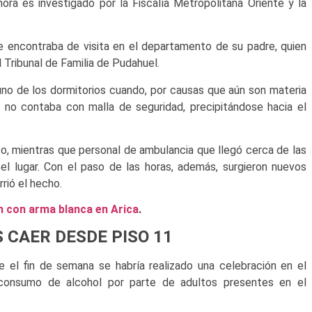
a es investigado por la Fiscalía Metropolitana Oriente y la
se encontraba de visita en el departamento de su padre, quien
 Tribunal de Familia de Pudahuel.
no de los dormitorios cuando, por causas que aún son materia
 no contaba con malla de seguridad, precipitándose hacia el
so, mientras que personal de ambulancia que llegó cerca de las
el lugar. Con el paso de las horas, además, surgieron nuevos
rió el hecho.
n con arma blanca en Arica
.
 CAER DESDE PISO 11
e el fin de semana se habría realizado una celebración en el
ó consumo de alcohol por parte de adultos presentes en el