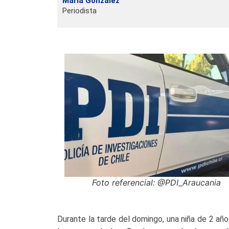
María González
Periodista
Foto referencial: @PDI_Araucania
Durante la tarde del domingo, una niña de 2 años