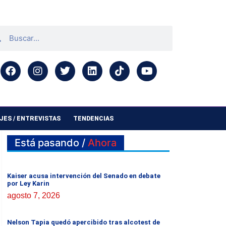
ES / ENTREVISTAS
TENDENCIAS
Está pasando /
Ahora
Kaiser acusa intervención del Senado en debate
por Ley Karin
agosto 7, 2026
Nelson Tapia quedó apercibido tras alcotest de