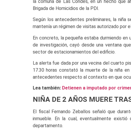
la comuna de Las Condes, en un hecho que ahor
Brigada de Homicidios de la PDI.
Según los antecedentes preliminares, la niña 
mantenía un régimen de visitas autorizado por el
En concreto, la pequeña estaba durmiendo en u
de investigación, cayó desde una ventana que
sector de estacionamientos del edificio.
La alerta fue dada por una vecina del cuarto pi
17.30 horas constató la muerte de la niña en 
antecedentes respecto al contexto en que ocur
Lea también:
Detienen a imputado por crime
NIÑA DE 2 AÑOS MUERE TRAS
El fiscal Fernando Zeballos señaló que durant
inmueble. En la cual, eventualmente existi
departamento.