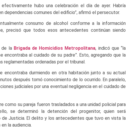
 efectivamente hubo una celebración el día de ayer. Habría
n dependencias comunes del edificio”, afirmó el persecutor.
ventualmente consumo de alcohol conforme a la información
te, precisó que todos esos antecedentes continúan siendo
 de la
Brigada de Homicidios Metropolitana
, indicó que “la
se encontraba al cuidado de su padre”. Esto, agregando que la
as reglamentadas ordenadas por el tribunal.
e encontraba durmiendo en otra habitación junto a su actual
minutos después tomó conocimiento de lo ocurrido.
En paralelo,
cciones judiciales por una eventual negligencia en el cuidado de
dre como su pareja fueron trasladados a una unidad policial para
ello, se determinó la detención del progenitor, quien será
 de Justicia. El delito y los antecedentes que tuvo en vista la
 en la audiencia.