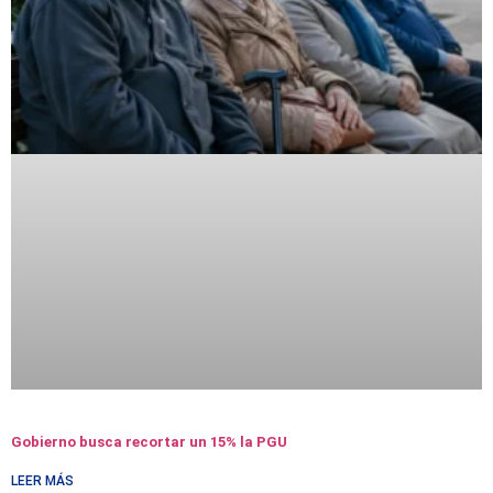
Gobierno busca recortar un 15% la PGU
LEER MÁS