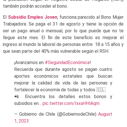
también podrán acceder al bono.
El
Subsidio Empleo Joven
, funciona parecido al Bono Mujer
Trabajadora. Se paga el 31 de agosto y tiene la opción de
ser un pago anual o mensual, por lo que puede que no te
llegue este mes. El fin de este beneficio es mejorar el
ingreso al mundo la laboral de personas entre 18 a 15 años y
que sean parte del 40% más vulnerable según el RSH.
¡Avanzamos en
#SeguridadEconómica
!
Recuerda que durante agosto se pagan cuatro
aportes económicos estatales que buscan
mejorar la calidad de vida de las personas y
fortalecer la economía de todas y todos 🇨🇱
📲 Encuentra los detalles estos bonos y
subsidios en…
pic.twitter.com/IxxaHHlAqm
— Gobierno de Chile (@GobiernodeChile)
August
1, 2023