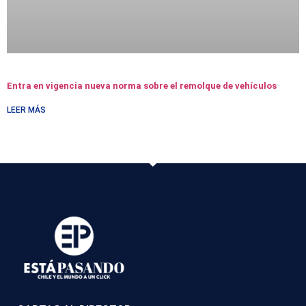
Entra en vigencia nueva norma sobre el remolque de vehículos
LEER MÁS