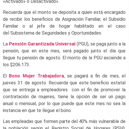
«Activado» o Desactivado».
Recuerda que el monto se deposita a quien está encargado
de recibir los beneficios de Asignación Familiar, el Subsidio
Familiar o al jefe de hogar habilitado en el caso
del Subsistema de Seguridades y Oportunidades.
La
Pensión Garantizada Universal
(PGU), se paga junto a la
pensión, que en este mes, será pagado junto el día que
llegue tu pensión de agosto. El monto de la PGU asciende a
los $206.173.
El
Bono Mujer Trabajadora
, se pagará a fin de mes, el
jueves 31 de agosto. Recuerda que este beneficio estatal
que se entrega a empleadores con el fin de promover la
contratación de mujeres, tiene la opción de ser un pago
anual o mensual, por lo que puede que este mes no sea la
instancia en que te llegue el bono.
Las empleadas que formen parte del 40% más vulnerable de
la población según el Registro Social de Hogares (RSH),