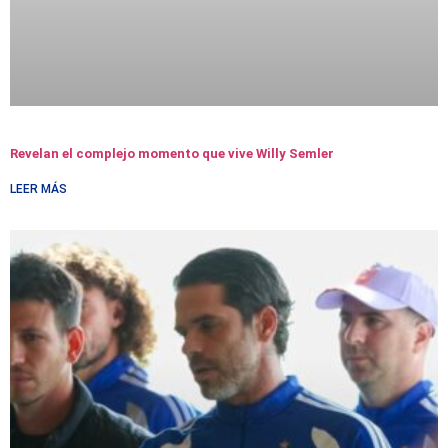
Revelan el complejo momento que vive Willy Semler
LEER MÁS