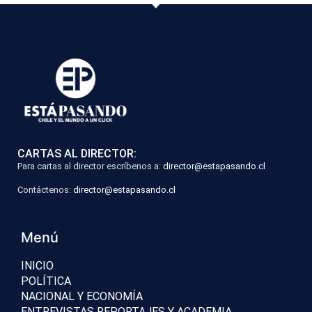
CARTAS AL DIRECTOR:
Para cartas al director escríbenos a:
director@estapasando.cl
Contáctenos:
director@estapasando.cl
Menú
INICIO
POLÍTICA
NACIONAL Y ECONOMÍA
ENTREVISTAS REPORTAJES Y ACADEMIA