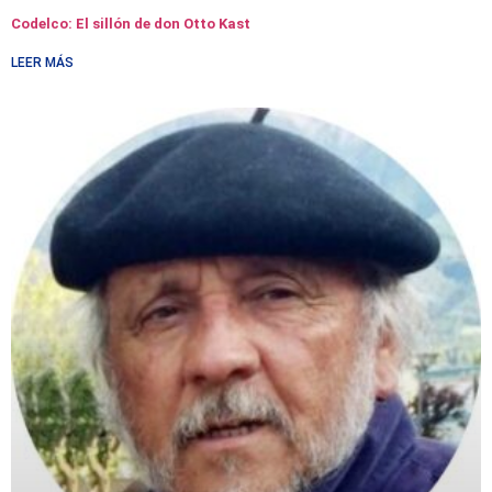
Codelco: El sillón de don Otto Kast
LEER MÁS