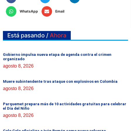
WhatsApp
Email
Está pasando /
Ahora
Gobierno impulsa nueva etapa de agenda contra el crimen
organizado
agosto 8, 2026
Muere subintendente tras ataque con explosivos en Colombia
agosto 8, 2026
Parquemet prepara más de 10 actividades gratuitas para celebrar
el Día del Niño
agosto 8, 2026
Colo Colo oficializa a Iván Román como nuevo refuerzo