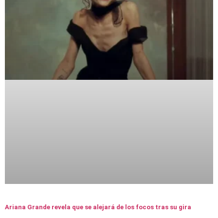
Ariana Grande revela que se alejará de los focos tras su gira