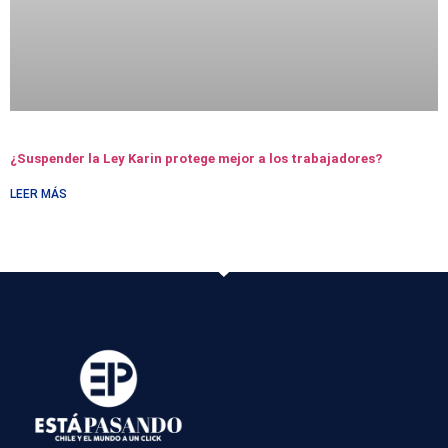
¿Suspender la Ley Karin protege mejor a los trabajadores?
LEER MÁS