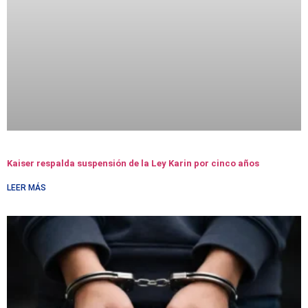
Kaiser respalda suspensión de la Ley Karin por cinco años
LEER MÁS