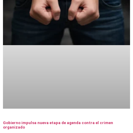
Gobierno impulsa nueva etapa de agenda contra el crimen
organizado