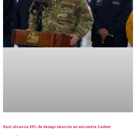
Kast alcanza 59% de desaprobación en encuesta Cadem