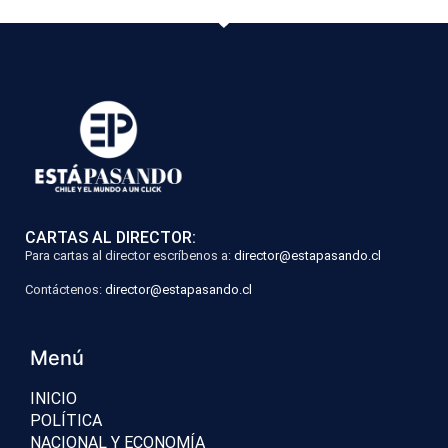
CARTAS AL DIRECTOR:
Para cartas al director escríbenos a:
director@estapasando.cl
Contáctenos:
director@estapasando.cl
Menú
INICIO
POLÍTICA
NACIONAL Y ECONOMÍA