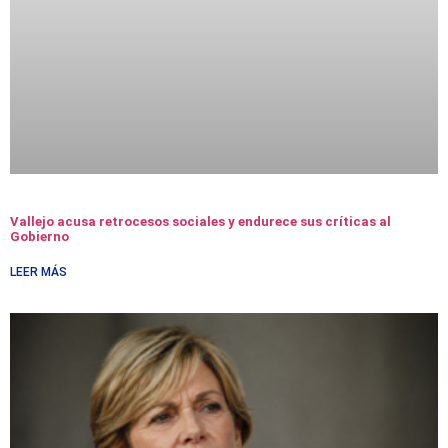
Vallejo acusa retrocesos sociales y endurece sus críticas al
Gobierno
LEER MÁS