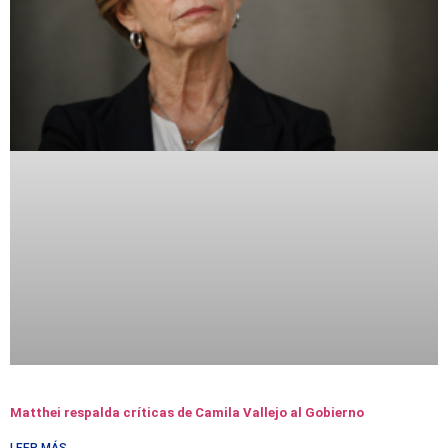
Matthei respalda críticas de Camila Vallejo al Gobierno