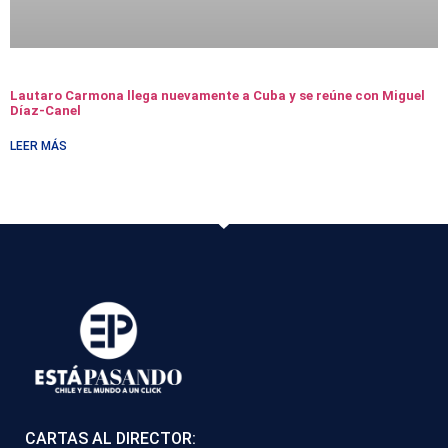
Lautaro Carmona llega nuevamente a Cuba y se reúne con Miguel
Díaz-Canel
LEER MÁS
CARTAS AL DIRECTOR: