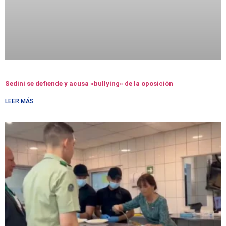
Sedini se defiende y acusa «bullying» de la oposición
LEER MÁS