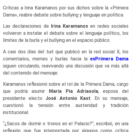
Críticas a Irina Karamanos por sus dichos sobre la «Primera
Dama», reabre debate sobre bullying y lenguaje en política.
Las declaraciones de
Irina Karamanos
en redes sociales
volvieron a instalar el debate sobre el lenguaje político, los
límites de la burla y el bullying en el espacio público.
A casi dos días del tuit que publicó en la red social X, los
comentarios, memes y burlas hacia la
exPrimera Dama
siguen circulando, reavivando una discusión que va más allá
del contenido del mensaje.
Karamanos reflexionó sobre el rol de la Primera Dama, cargo
que podría asumir
María Pía Adriasola
, esposa del
presidente electo
José Antonio Kast
. En su mensaje,
cuestionó la tensión entre austeridad y tradición
institucional.
“¿Sacos de dormir o tronos en el Palacio?”, escribió, en una
reflexión que fue interpretada por algunos como crítica