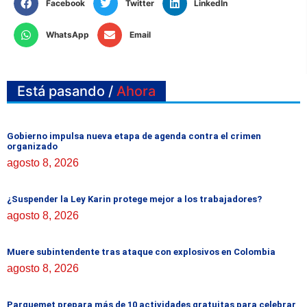
Facebook
Twitter
LinkedIn
WhatsApp
Email
Está pasando /
Ahora
Gobierno impulsa nueva etapa de agenda contra el crimen
organizado
agosto 8, 2026
¿Suspender la Ley Karin protege mejor a los trabajadores?
agosto 8, 2026
Muere subintendente tras ataque con explosivos en Colombia
agosto 8, 2026
Parquemet prepara más de 10 actividades gratuitas para celebrar