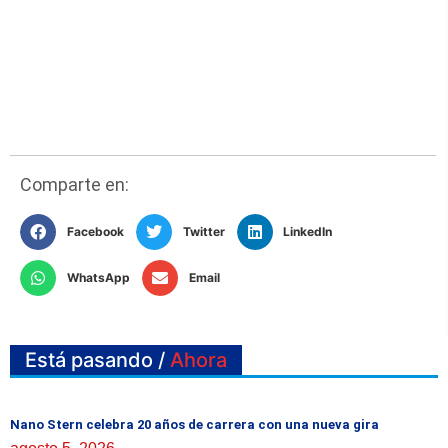
Comparte en:
Facebook
Twitter
LinkedIn
WhatsApp
Email
Está pasando /
Ahora
Nano Stern celebra 20 años de carrera con una nueva gira