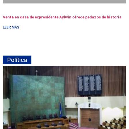
Venta en casa de expresidente Aylwin ofrece pedazos de historia
LEER MÁS
Política