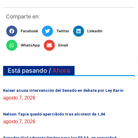
Comparte en:
Facebook
Twitter
LinkedIn
WhatsApp
Email
Está pasando /
Ahora
Kaiser acusa intervención del Senado en debate por Ley Karin
agosto 7, 2026
Nelson Tapia quedó apercibido tras alcotest de 1,04
agosto 7, 2026
Senador Vial advierte límites para las FF.AA. en seguridad