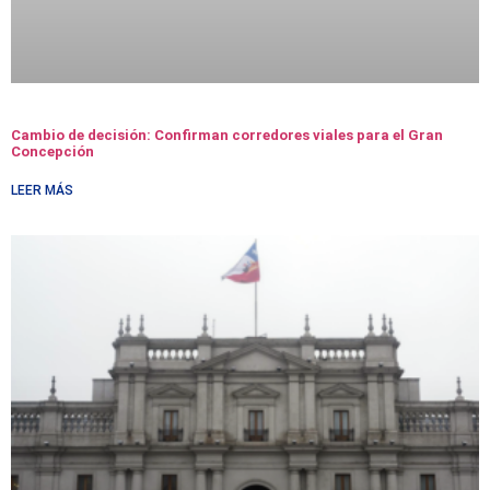
Cambio de decisión: Confirman corredores viales para el Gran
Concepción
LEER MÁS