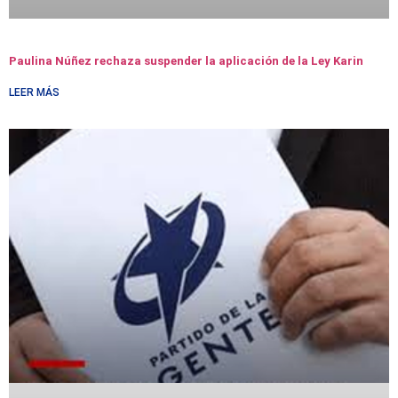
Paulina Núñez rechaza suspender la aplicación de la Ley Karin
LEER MÁS