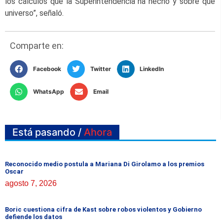
los cálculos que la Superintendencia ha hecho y sobre qué
universo”, señaló.
Comparte en:
Facebook
Twitter
LinkedIn
WhatsApp
Email
Está pasando /
Ahora
Reconocido medio postula a Mariana Di Girolamo a los premios
Oscar
agosto 7, 2026
Boric cuestiona cifra de Kast sobre robos violentos y Gobierno
defiende los datos