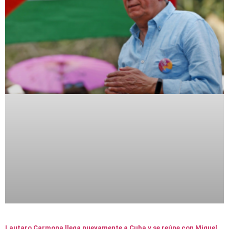
Lautaro Carmona llega nuevamente a Cuba y se reúne con Miguel