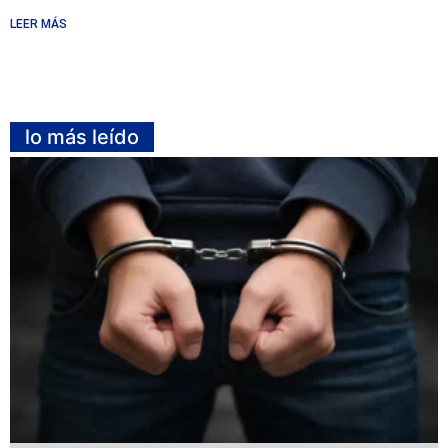
LEER MÁS
lo más leído