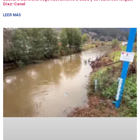
Díaz-Canel
LEER MÁS