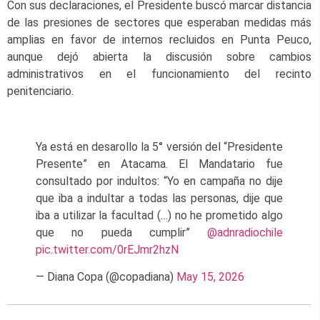
Con sus declaraciones, el Presidente buscó marcar distancia
de las presiones de sectores que esperaban medidas más
amplias en favor de internos recluidos en Punta Peuco,
aunque dejó abierta la discusión sobre cambios
administrativos en el funcionamiento del recinto
penitenciario.
Ya está en desarollo la 5° versión del “Presidente
Presente” en Atacama. El Mandatario fue
consultado por indultos: “Yo en campaña no dije
que iba a indultar a todas las personas, dije que
iba a utilizar la facultad (…) no he prometido algo
que no pueda cumplir”
@adnradiochile
pic.twitter.com/0rEJmr2hzN
— Diana Copa (@copadiana)
May 15, 2026