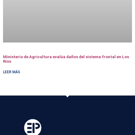
Ministerio de Agricultura evalúa daños del sistema frontal en Los
Ríos
LEER MÁS