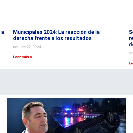
 a
Municipales 2024: La reacción de la
S
derecha frente a los resultados
r
d
octubre 27, 2024
oc
Leer más »
Le