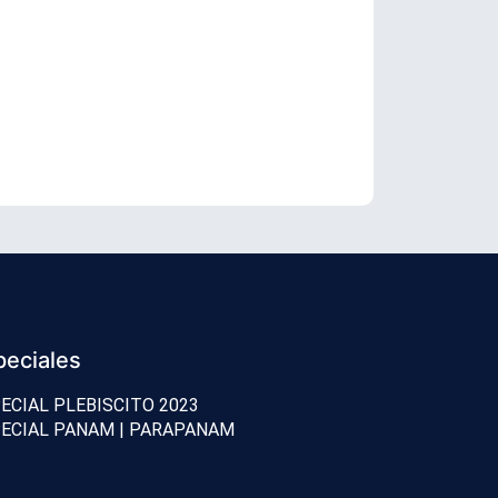
Senador Vial
peciales
ECIAL PLEBISCITO 2023
ECIAL PANAM | PARAPANAM