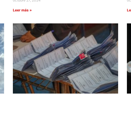
octubre 27, 2024
oc
Leer más »
Le