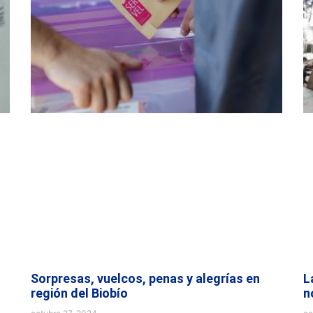
Sorpresas, vuelcos, penas y alegrías en
L
región del Biobío
n