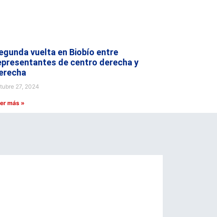
egunda vuelta en Biobío entre
epresentantes de centro derecha y
erecha
tubre 27, 2024
er más »