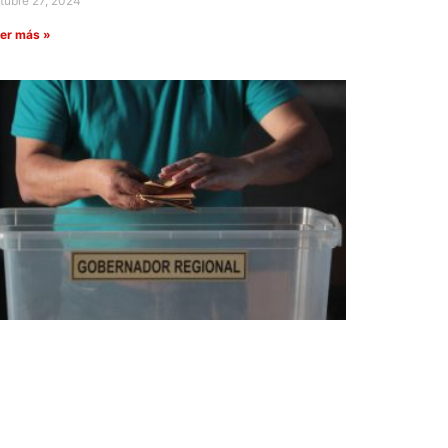
tubre 27, 2024
er más »