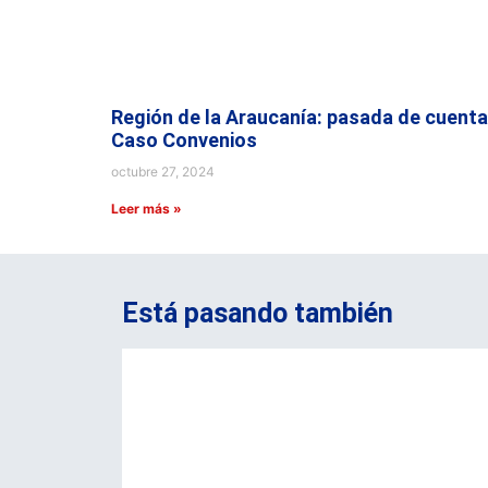
Región de la Araucanía: pasada de cuenta
Caso Convenios
octubre 27, 2024
Leer más »
Está pasando también